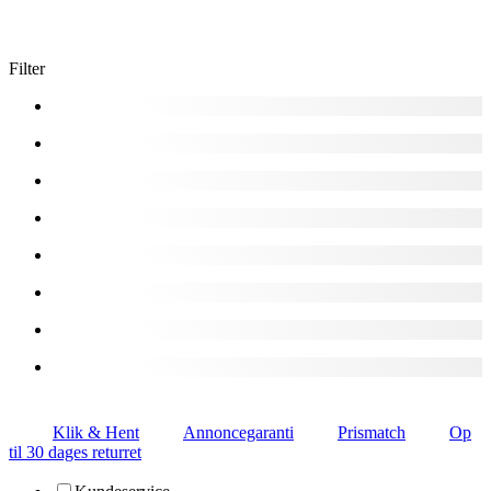
Filter
Klik & Hent
Annoncegaranti
Prismatch
Op
til 30 dages returret