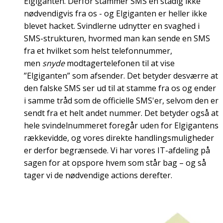
Elgiganten. Derfor stammer SMS'en stadig ikke
nødvendigvis fra os - og Elgiganten er heller ikke
blevet hacket. Svindlerne udnytter en svaghed i
SMS-strukturen, hvormed man kan sende en SMS
fra et hvilket som helst telefonnummer,
men
snyde
modtagertelefonen til at vise
”Elgiganten” som afsender. Det betyder desværre at
den falske SMS ser ud til at stamme fra os og ender
i samme tråd som de officielle SMS'er, selvom den er
sendt fra et helt andet nummer. Det betyder også at
hele svindelnummeret foregår uden for Elgigantens
rækkevidde, og vores direkte handlingsmuligheder
er derfor begrænsede. Vi har vores IT-afdeling på
sagen for at opspore hvem som står bag – og så
tager vi de nødvendige actions derefter.