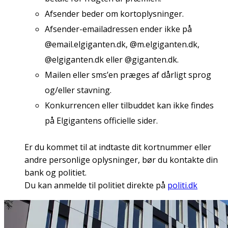
Afsender beder om kortoplysninger.
Afsender-emailadressen ender ikke på
@email.elgiganten.dk, @m.elgiganten.dk,
@elgiganten.dk eller @giganten.dk.
Mailen eller sms’en præges af dårligt sprog
og/eller stavning.
Konkurrencen eller tilbuddet kan ikke findes
på Elgigantens officielle sider.
Er du kommet til at indtaste dit kortnummer eller
andre personlige oplysninger, bør du kontakte din
bank og politiet.
Du kan anmelde til politiet direkte på
politi.dk