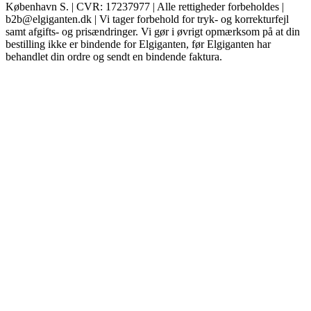
København S. | CVR: 17237977 | Alle rettigheder forbeholdes |
b2b@elgiganten.dk | Vi tager forbehold for tryk- og korrekturfejl
samt afgifts- og prisændringer. Vi gør i øvrigt opmærksom på at din
bestilling ikke er bindende for Elgiganten, før Elgiganten har
behandlet din ordre og sendt en bindende faktura.