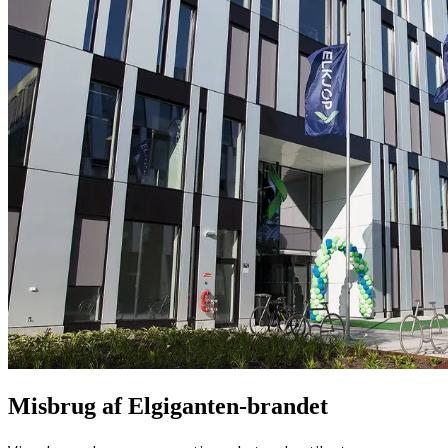
Misbrug af Elgiganten-brandet