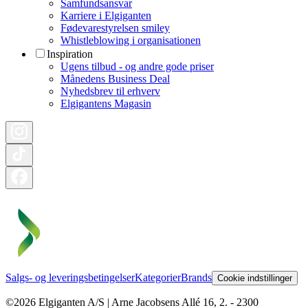
Samfundsansvar
Karriere i Elgiganten
Fødevarestyrelsen smiley
Whistleblowing i organisationen
Inspiration
Ugens tilbud - og andre gode priser
Månedens Business Deal
Nyhedsbrev til erhverv
Elgigantens Magasin
Salgs- og leveringsbetingelser
Kategorier
Brands
Cookie indstillinger
©2026 Elgiganten A/S | Arne Jacobsens Allé 16, 2. - 2300