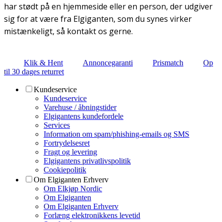
har stødt på en hjemmeside eller en person, der udgiver
sig for at være fra Elgiganten, som du synes virker
mistænkeligt, så kontakt os gerne.
Klik & Hent
Annoncegaranti
Prismatch
Op
til 30 dages returret
Kundeservice
Kundeservice
Varehuse / åbningstider
Elgigantens kundefordele
Services
Information om spam/phishing-emails og SMS
Fortrydelsesret
Fragt og levering
Elgigantens privatlivspolitik
Cookiepolitik
Om Elgiganten Erhverv
Om Elkjøp Nordic
Om Elgiganten
Om Elgiganten Erhverv
Forlæng elektronikkens levetid