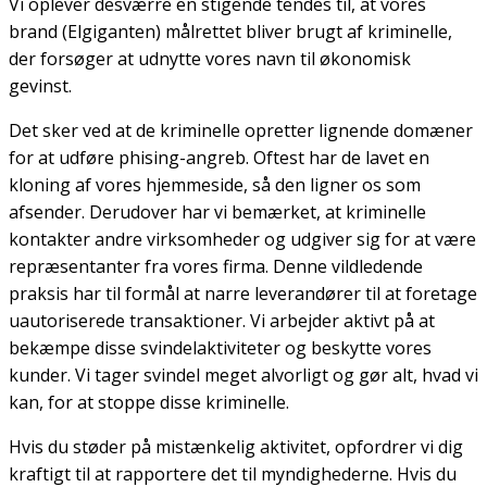
Vi oplever desværre en stigende tendes til, at vores
brand (Elgiganten) målrettet bliver brugt af kriminelle,
der forsøger at udnytte vores navn til økonomisk
gevinst.
Det sker ved at de kriminelle opretter lignende domæner
for at udføre phising-angreb. Oftest har de lavet en
kloning af vores hjemmeside, så den ligner os som
afsender. Derudover har vi bemærket, at kriminelle
kontakter andre virksomheder og udgiver sig for at være
repræsentanter fra vores firma. Denne vildledende
praksis har til formål at narre leverandører til at foretage
uautoriserede transaktioner. Vi arbejder aktivt på at
bekæmpe disse svindelaktiviteter og beskytte vores
kunder. Vi tager svindel meget alvorligt og gør alt, hvad vi
kan, for at stoppe disse kriminelle.
Hvis du støder på mistænkelig aktivitet, opfordrer vi dig
kraftigt til at rapportere det til myndighederne. Hvis du