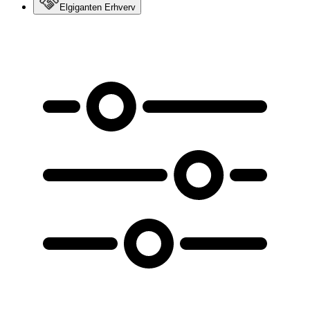
Elgiganten Erhverv