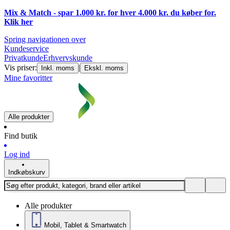
Mix & Match - spar 1.000 kr. for hver 4.000 kr. du køber for.
Klik
her
Spring navigationen over
Kundeservice
Privatkunde
Erhvervskunde
Vis priser:
|
Inkl. moms
Ekskl. moms
Mine favoritter
Alle produkter
Find butik
Log ind
Indkøbskurv
Alle produkter
Mobil, Tablet & Smartwatch