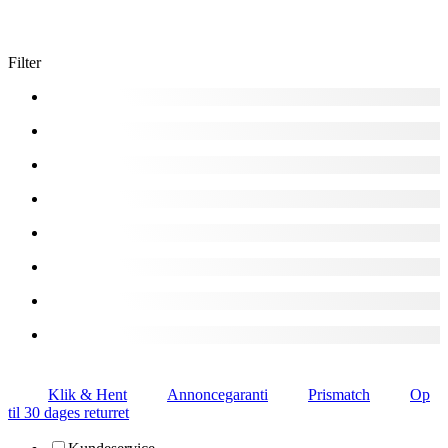
Filter
Klik & Hent
Annoncegaranti
Prismatch
Op
til 30 dages returret