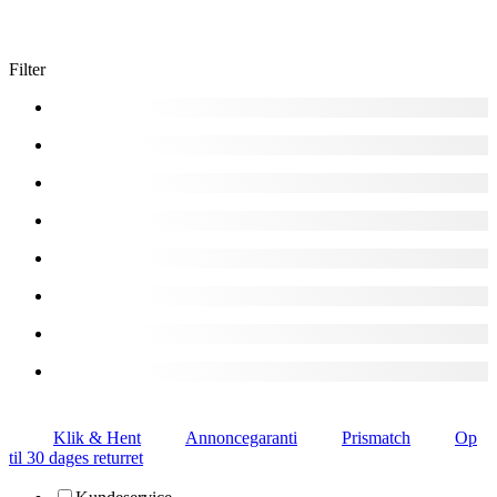
Filter
Klik & Hent
Annoncegaranti
Prismatch
Op
til 30 dages returret