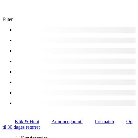
Filter
Klik & Hent
Annoncegaranti
Prismatch
Op
til 30 dages returret