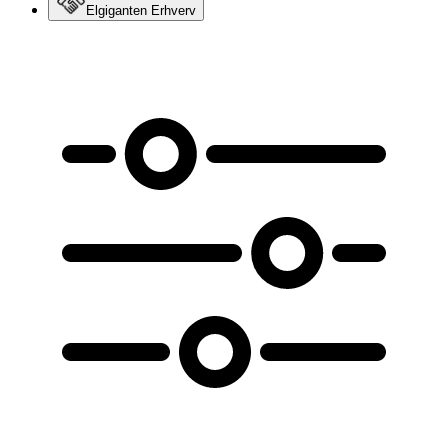
Elgiganten Erhverv