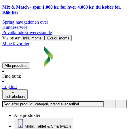
Mix & Match - spar 1.000 kr. for hver 4.000 kr. du køber for.
Klik
her
Spring navigationen over
Kundeservice
Privatkunde
Erhvervskunde
Vis priser:
|
Inkl. moms
Ekskl. moms
Mine favoritter
Alle produkter
Find butik
Log ind
Indkøbskurv
Alle produkter
Mobil, Tablet & Smartwatch