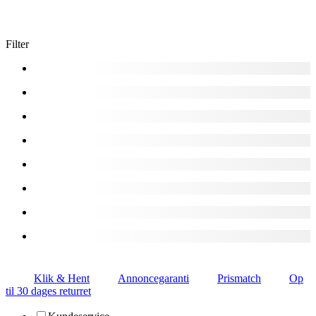
Filter
Klik & Hent
Annoncegaranti
Prismatch
Op
til 30 dages returret