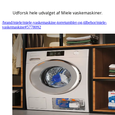
Udforsk hele udvalget af Miele vaskemaskiner.
/brand/miele/miele-vaskemaskine-torretumbler-og-tilbehor/miele-
vaskemaskine#5778092