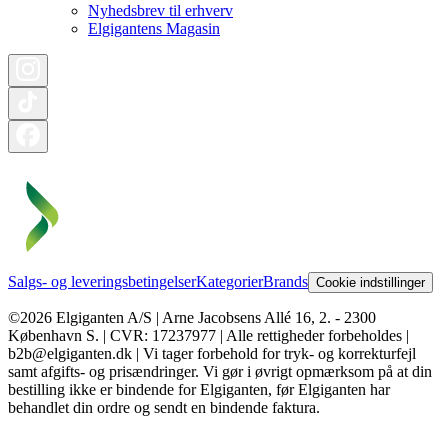
Nyhedsbrev til erhverv
Elgigantens Magasin
Salgs- og leveringsbetingelser
Kategorier
Brands
Cookie indstillinger
©2026 Elgiganten A/S | Arne Jacobsens Allé 16, 2. - 2300
København S. | CVR: 17237977 | Alle rettigheder forbeholdes |
b2b@elgiganten.dk | Vi tager forbehold for tryk- og korrekturfejl
samt afgifts- og prisændringer. Vi gør i øvrigt opmærksom på at din
bestilling ikke er bindende for Elgiganten, før Elgiganten har
behandlet din ordre og sendt en bindende faktura.