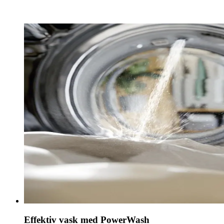
TwinDos' potentielle besparelser.
Effektiv vask med PowerWash