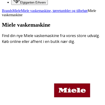
Elgiganten Erhverv
Brands
Miele
Miele vaskemaskine, tørretumbler og tilbehør
Miele
vaskemaskine
Miele vaskemaskine
Find din nye Miele vaskemaskine fra vores store udvalg.
Køb online eller afhent i en butik nær dig.