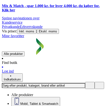
Mix & Match - spar 1.000 kr. for hver 4.000 kr. du køber for.
Klik
her
Spring navigationen over
Kundeservice
Privatkunde
Erhvervskunde
Vis priser:
|
Inkl. moms
Ekskl. moms
Mine favoritter
Alle produkter
Find butik
Log ind
Indkøbskurv
Alle produkter
Mobil, Tablet & Smartwatch