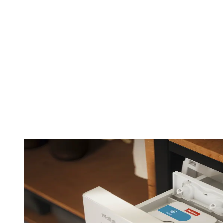
Med PowerWash får du en rengøringspræstation i
særklasse – QuickPowerWash-programmet tager
kun 49 minutter.
Alle vaskemaskiner med PowerWash er klassificeret
med det bedste energimærke, A, og er økonomisk
at bruge selv med små tøjmængder.
Det er muligt
takket være Spin&Spray-teknologien, der arbejder
med et lavt vandniveau – det sparer energi til
opvarmning.