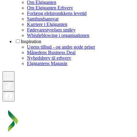
Om Elgiganten
Om Elgiganten Erhverv
Forlæng elektronikkens levetid
Samfundsansvar
Karriere i Elgiganten
Fødevarestyrelsen smiley
Whistleblowing i organisationen
Inspiration
Ugens tilbud - og andre gode priser
Månedens Business Deal
Nyhedsbrev til erhverv
Elgigantens Magasin