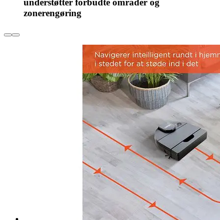
understøtter forbudte områder og
zonerengøring