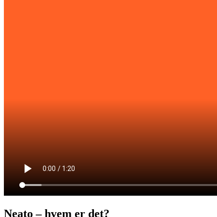
Neato – hvem er det?