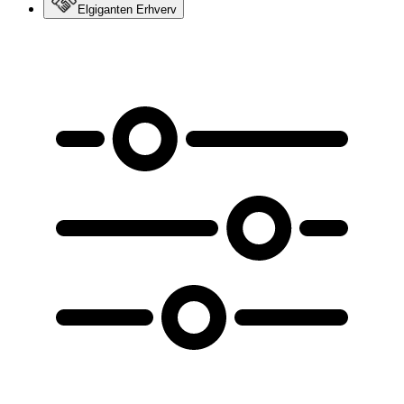
Elgiganten Erhverv