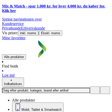
Mix & Match - spar 1.000 kr. for hver 4.000 kr. du køber for.
Klik
her
Spring navigationen over
Kundeservice
Privatkunde
Erhvervskunde
Vis priser:
|
Inkl. moms
Ekskl. moms
Mine favoritter
Alle produkter
Find butik
Log ind
Indkøbskurv
Alle produkter
Mobil, Tablet & Smartwatch