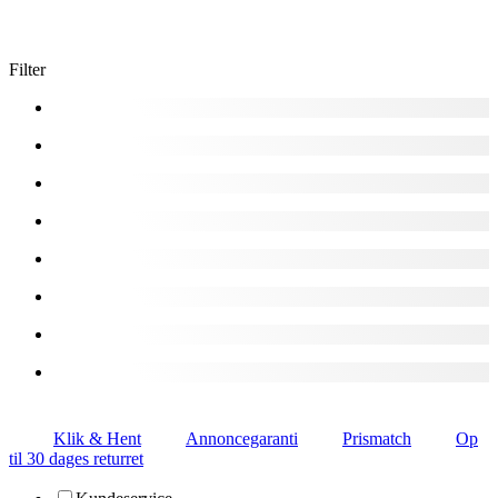
Filter
Klik & Hent
Annoncegaranti
Prismatch
Op
til 30 dages returret