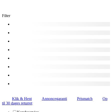
Filter
Klik & Hent
Annoncegaranti
Prismatch
Op
til 30 dages returret