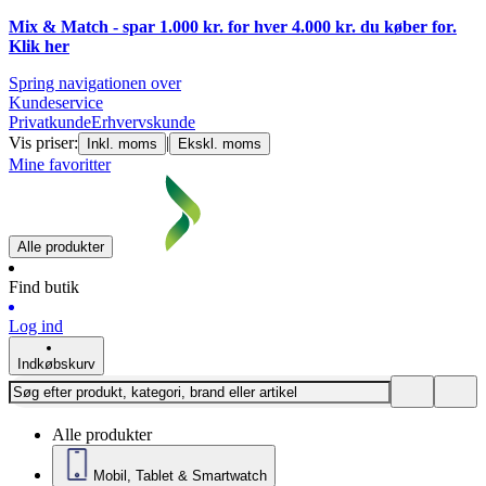
Mix & Match - spar 1.000 kr. for hver 4.000 kr. du køber for.
Klik
her
Spring navigationen over
Kundeservice
Privatkunde
Erhvervskunde
Vis priser:
|
Inkl. moms
Ekskl. moms
Mine favoritter
Alle produkter
Find butik
Log ind
Indkøbskurv
Alle produkter
Mobil, Tablet & Smartwatch