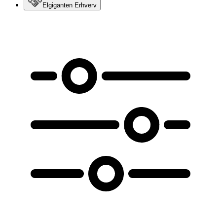
Elgiganten Erhverv