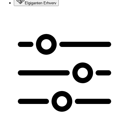
Elgiganten Erhverv