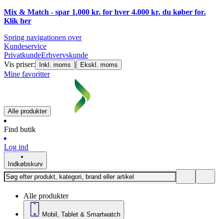
Mix & Match - spar 1.000 kr. for hver 4.000 kr. du køber for.
Klik
her
Spring navigationen over
Kundeservice
Privatkunde
Erhvervskunde
Vis priser:
|
Inkl. moms
Ekskl. moms
Mine favoritter
Alle produkter
Find butik
Log ind
Indkøbskurv
Alle produkter
Mobil, Tablet & Smartwatch