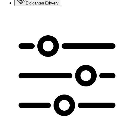
Elgiganten Erhverv