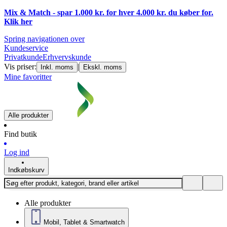
Mix & Match - spar 1.000 kr. for hver 4.000 kr. du køber for.
Klik
her
Spring navigationen over
Kundeservice
Privatkunde
Erhvervskunde
Vis priser:
|
Inkl. moms
Ekskl. moms
Mine favoritter
Alle produkter
Find butik
Log ind
Indkøbskurv
Alle produkter
Mobil, Tablet & Smartwatch