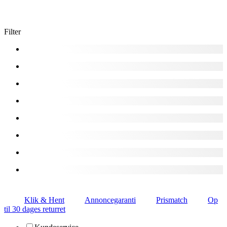
Filter
Klik & Hent
Annoncegaranti
Prismatch
Op
til 30 dages returret