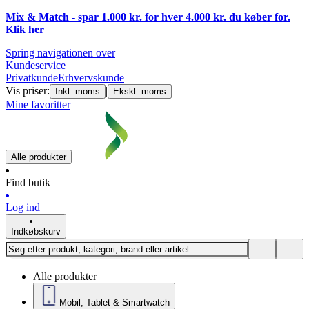
Mix & Match - spar 1.000 kr. for hver 4.000 kr. du køber for.
Klik
her
Spring navigationen over
Kundeservice
Privatkunde
Erhvervskunde
Vis priser:
|
Inkl. moms
Ekskl. moms
Mine favoritter
Alle produkter
Find butik
Log ind
Indkøbskurv
Alle produkter
Mobil, Tablet & Smartwatch