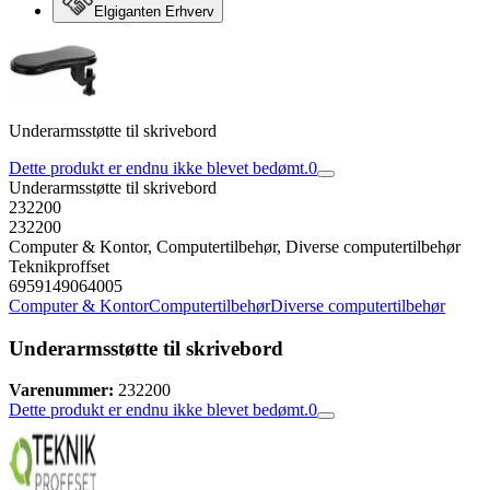
Elgiganten Erhverv
Underarmsstøtte til skrivebord
Dette produkt er endnu ikke blevet bedømt.
0
Underarmsstøtte til skrivebord
232200
232200
Computer & Kontor, Computertilbehør, Diverse computertilbehør
Teknikproffset
6959149064005
Computer & Kontor
Computertilbehør
Diverse computertilbehør
Underarmsstøtte til skrivebord
Varenummer:
232200
Dette produkt er endnu ikke blevet bedømt.
0