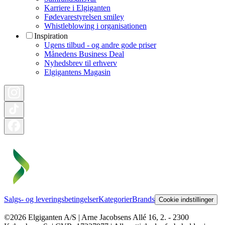
Karriere i Elgiganten
Fødevarestyrelsen smiley
Whistleblowing i organisationen
Inspiration
Ugens tilbud - og andre gode priser
Månedens Business Deal
Nyhedsbrev til erhverv
Elgigantens Magasin
Salgs- og leveringsbetingelser
Kategorier
Brands
Cookie indstillinger
©2026 Elgiganten A/S | Arne Jacobsens Allé 16, 2. - 2300