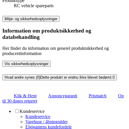
Produkttype
RC vehicle spareparts
Miljø- og sikkerhedsoplysninger
Information om produktsikkerhed og
databehandling
Her finder du information om generel produktsikkerhed og
producentinformation
Vis sikkerhedsoplysninger
Hvad andre synes (0)
Dette produkt er endnu ikke blevet bedømt.
0
Klik & Hent
Annoncegaranti
Prismatch
Op
til 30 dages returret
Kundeservice
Kundeservice
Varehuse / åbningstider
Elgigantens kundefordele