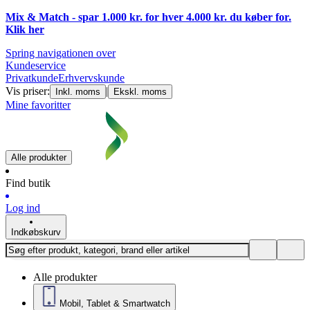
Mix & Match - spar 1.000 kr. for hver 4.000 kr. du køber for.
Klik
her
Spring navigationen over
Kundeservice
Privatkunde
Erhvervskunde
Vis priser:
|
Inkl. moms
Ekskl. moms
Mine favoritter
Alle produkter
Find butik
Log ind
Indkøbskurv
Alle produkter
Mobil, Tablet & Smartwatch