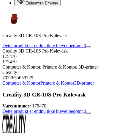
Elgiganten Erhverv
Creality 3D CR-10S Pro Kølevask
Dette produkt er endnu ikke blevet bedømt.
0
Creality 3D CR-10S Pro Kølevask
175470
175470
Computer & Kontor, Printere & Kontor, 3D-printer
Creality
7072655059729
Computer & Kontor
Printere & Kontor
3D-printer
Creality 3D CR-10S Pro Kølevask
Varenummer:
175470
Dette produkt er endnu ikke blevet bedømt.
0