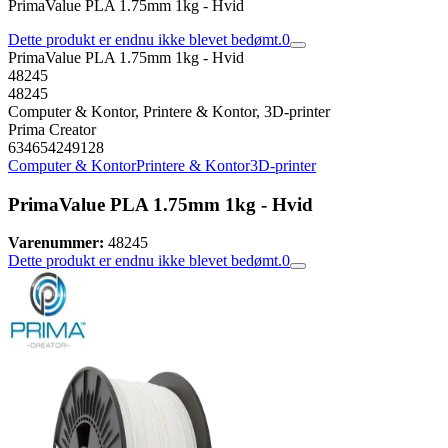
PrimaValue PLA 1.75mm 1kg - Hvid
Dette produkt er endnu ikke blevet bedømt.
0
PrimaValue PLA 1.75mm 1kg - Hvid
48245
48245
Computer & Kontor, Printere & Kontor, 3D-printer
Prima Creator
634654249128
Computer & Kontor
Printere & Kontor
3D-printer
PrimaValue PLA 1.75mm 1kg - Hvid
Varenummer:
48245
Dette produkt er endnu ikke blevet bedømt.
0