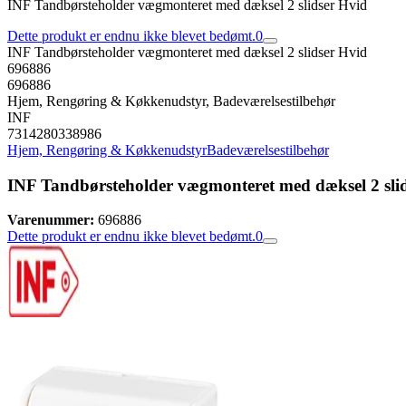
INF Tandbørsteholder vægmonteret med dæksel 2 slidser Hvid
Dette produkt er endnu ikke blevet bedømt.
0
INF Tandbørsteholder vægmonteret med dæksel 2 slidser Hvid
696886
696886
Hjem, Rengøring & Køkkenudstyr, Badeværelsestilbehør
INF
7314280338986
Hjem, Rengøring & Køkkenudstyr
Badeværelsestilbehør
INF Tandbørsteholder vægmonteret med dæksel 2 sli
Varenummer:
696886
Dette produkt er endnu ikke blevet bedømt.
0