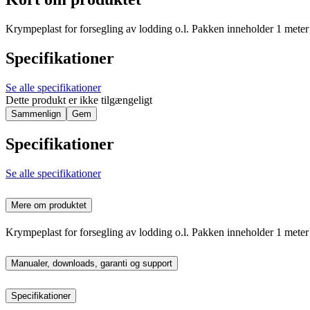
Krympeplast for forsegling av lodding o.l. Pakken inneholder 1 meter 
Specifikationer
Se alle specifikationer
Dette produkt er ikke tilgængeligt
Sammenlign
Gem
Specifikationer
Se alle specifikationer
Mere om produktet
Krympeplast for forsegling av lodding o.l. Pakken inneholder 1 meter 
Manualer, downloads, garanti og support
Specifikationer