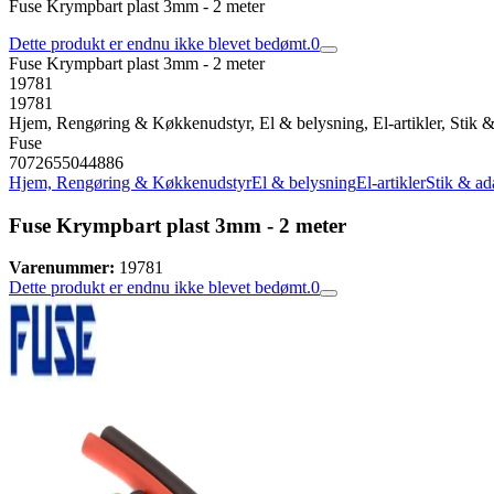
Fuse Krympbart plast 3mm - 2 meter
Dette produkt er endnu ikke blevet bedømt.
0
Fuse Krympbart plast 3mm - 2 meter
19781
19781
Hjem, Rengøring & Køkkenudstyr, El & belysning, El-artikler, Stik &
Fuse
7072655044886
Hjem, Rengøring & Køkkenudstyr
El & belysning
El-artikler
Stik & ad
Fuse Krympbart plast 3mm - 2 meter
Varenummer:
19781
Dette produkt er endnu ikke blevet bedømt.
0