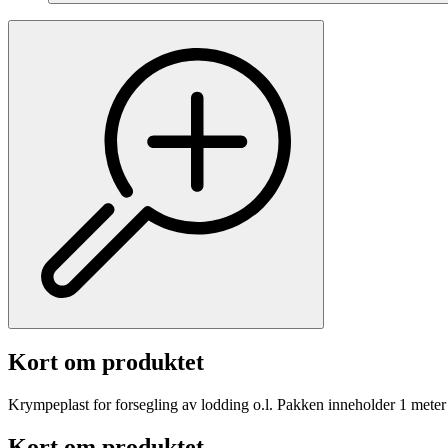
Kort om produktet
Krympeplast for forsegling av lodding o.l. Pakken inneholder 1 meter 
Kort om produktet