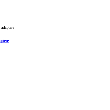
 adaptere
aptere