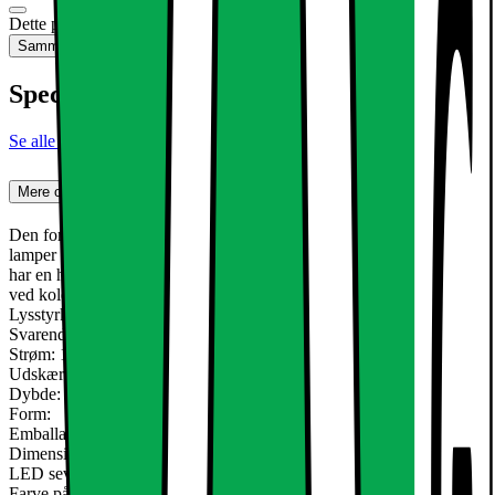
Dette produkt er ikke tilgængeligt
Sammenlign
Gem
Specifikationer
Se alle specifikationer
Mere om produktet
Den forsænkede lys LED med 12W er en ultra-tynd loftsplade
lamper af typen SMD 2835. Den eksisterende aluminium Armaturet
har en hvid, subtil montering. Perfekt til en stilfuld accent dit hjem
ved kold hvid glødende lyse pletter.
Lysstyrke: 735Lm (kold hvid)
Svarende til Halogen: 65W ca.
Strøm: 12W
Udskæring: mm omkring 155
Dybde: 20 mm
Form:
Emballage enhed (BxHxL): cm 21,5x3x18,5
Dimensioner af lampen (ØxHöhe) ca: 170x20 mm
LED seværdighed: SMD 2835
Farve på montering: hvid