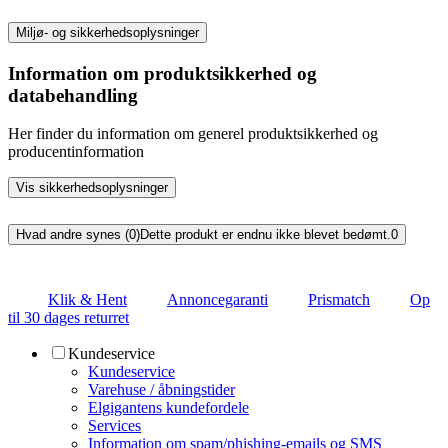
Miljø- og sikkerhedsoplysninger
Information om produktsikkerhed og
databehandling
Her finder du information om generel produktsikkerhed og
producentinformation
Vis sikkerhedsoplysninger
Hvad andre synes (0)
Dette produkt er endnu ikke blevet bedømt.
0
Klik & Hent
Annoncegaranti
Prismatch
Op
til 30 dages returret
Kundeservice
Kundeservice
Varehuse / åbningstider
Elgigantens kundefordele
Services
Information om spam/phishing-emails og SMS