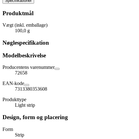
Specifikationer
Produktmål
Vægt (inkl. emballage)
100,0 g
Nøglespecifikation
Modelbeskrivelse
Producentens varenummer
72658
EAN-kode
7313380353608
Produkttype
Light strip
Design, form og placering
Form
Strip