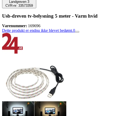
Landgreven 3
CVR-nr: 33573359
Usb-dreven tv-belysning 5 meter - Varm hvid
Varenummer:
169696
Dette produkt er endnu ikke blevet bedømt.
0