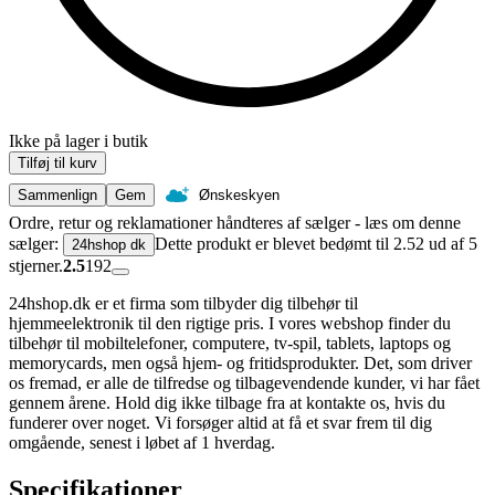
Ikke på lager i butik
Tilføj til kurv
Sammenlign
Gem
Ønskeskyen
Ordre, retur og reklamationer håndteres af sælger - læs om denne
sælger:
Dette produkt er blevet bedømt til 2.52 ud af 5
24hshop dk
stjerner.
2.5
192
24hshop.dk er et firma som tilbyder dig tilbehør til
hjemmeelektronik til den rigtige pris. I vores webshop finder du
tilbehør til mobiltelefoner, computere, tv-spil, tablets, laptops og
memorycards, men også hjem- og fritidsprodukter. Det, som driver
os fremad, er alle de tilfredse og tilbagevendende kunder, vi har fået
gennem årene. Hold dig ikke tilbage fra at kontakte os, hvis du
funderer over noget. Vi forsøger altid at få et svar frem til dig
omgående, senest i løbet af 1 hverdag.
Specifikationer