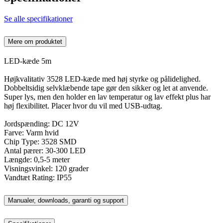
Se alle specifikationer
Mere om produktet
LED-kæde 5m
Højkvalitativ 3528 LED-kæde med høj styrke og pålidelighed.
Dobbeltsidig selvklæbende tape gør den sikker og let at anvende.
Super lys, men den holder en lav temperatur og lav effekt plus har
høj flexibilitet. Placer hvor du vil med USB-udtag.
Jordspænding: DC 12V
Farve: Varm hvid
Chip Type: 3528 SMD
Antal pærer: 30-300 LED
Længde: 0,5-5 meter
Visningsvinkel: 120 grader
Vandtæt Rating: IP55
Manualer, downloads, garanti og support