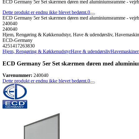
ECD Germany 5er Set skærmen døren med aluminiumsramme - vejrb
Dette produkt er endnu ikke blevet bedømt.
0
ECD Germany 5er Set skærmen døren med aluminiumsramme - vejrb
240040
240040
Hjem, Rengøring & Køkkenudstyr, Have & udendørsliv, Havemaskin
ECD-Germany
4251417263830
Hjem, Rengøring & Køkkenudstyr
Have & udendørsliv
Havemaskiner
ECD Germany 5er Set skærmen døren med aluminium
Varenummer:
240040
Dette produkt er endnu ikke blevet bedømt.
0