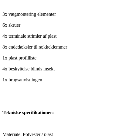
3x vægmontering elementer
6x skruer
4x terminale strimler af plast
8x endedæksler til rækkeklemmer
1x plast profilliste
4x beskyttelse blinds insekt
1x brugsanvisningen
Tekniske specifikationer:
Materiale: Polyester / plast