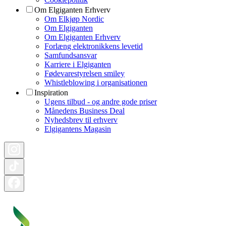
Om Elgiganten Erhverv
Om Elkjøp Nordic
Om Elgiganten
Om Elgiganten Erhverv
Forlæng elektronikkens levetid
Samfundsansvar
Karriere i Elgiganten
Fødevarestyrelsen smiley
Whistleblowing i organisationen
Inspiration
Ugens tilbud - og andre gode priser
Månedens Business Deal
Nyhedsbrev til erhverv
Elgigantens Magasin