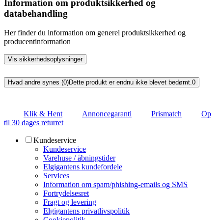
Information om produktsikkerhed og
databehandling
Her finder du information om generel produktsikkerhed og
producentinformation
Vis sikkerhedsoplysninger
Hvad andre synes (0)
Dette produkt er endnu ikke blevet bedømt.
0
Klik & Hent
Annoncegaranti
Prismatch
Op
til 30 dages returret
Kundeservice
Kundeservice
Varehuse / åbningstider
Elgigantens kundefordele
Services
Information om spam/phishing-emails og SMS
Fortrydelsesret
Fragt og levering
Elgigantens privatlivspolitik
Cookiepolitik