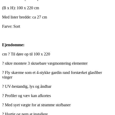
(B x H): 100 x 220 cm
Med lister bredde: ca 27 cm
Farve: Sort
Ejendomme:
cm ? Til døre op til 100 x 220
? sikre montere 3 skruebare vægmontering elementer
? Fly skærme som et 4-stykke gardin rand forstærket glasfiber
vinger
? UV-bestandig, lys og åndbar
? Profiler og væv kan afkortes
? Med syet vægte for at stramme stofbaner
? Hurtig og nem at installere