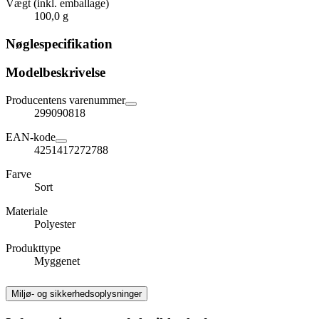
Vægt (inkl. emballage)
100,0 g
Nøglespecifikation
Modelbeskrivelse
Producentens varenummer
299090818
EAN-kode
4251417272788
Farve
Sort
Materiale
Polyester
Produkttype
Myggenet
Miljø- og sikkerhedsoplysninger