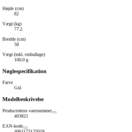
Højde (cm)
82
Vægt (kg)
77.2
Bredde (cm)
58
Vægt (inkl. emballage)
100,0 g
Nøglespecifikation
Farve
Grå
Modelbeskrivelse
Producentens varenummer
403821
EAN-kode
4061173125019