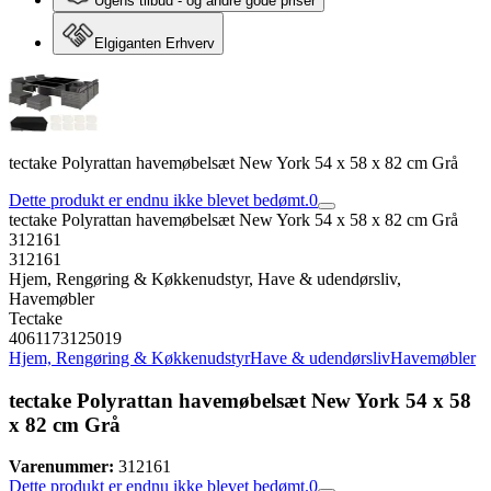
Ugens tilbud - og andre gode priser
Elgiganten Erhverv
tectake Polyrattan havemøbelsæt New York 54 x 58 x 82 cm Grå
Dette produkt er endnu ikke blevet bedømt.
0
tectake Polyrattan havemøbelsæt New York 54 x 58 x 82 cm Grå
312161
312161
Hjem, Rengøring & Køkkenudstyr, Have & udendørsliv,
Havemøbler
Tectake
4061173125019
Hjem, Rengøring & Køkkenudstyr
Have & udendørsliv
Havemøbler
tectake Polyrattan havemøbelsæt New York 54 x 58
x 82 cm Grå
Varenummer:
312161
Dette produkt er endnu ikke blevet bedømt.
0