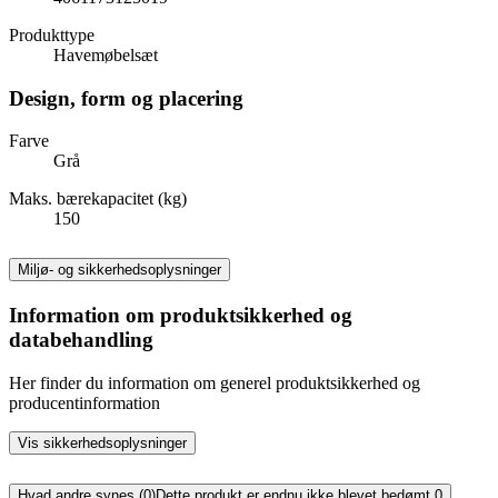
Produkttype
Havemøbelsæt
Design, form og placering
Farve
Grå
Maks. bærekapacitet (kg)
150
Miljø- og sikkerhedsoplysninger
Information om produktsikkerhed og
databehandling
Her finder du information om generel produktsikkerhed og
producentinformation
Vis sikkerhedsoplysninger
Hvad andre synes (0)
Dette produkt er endnu ikke blevet bedømt.
0