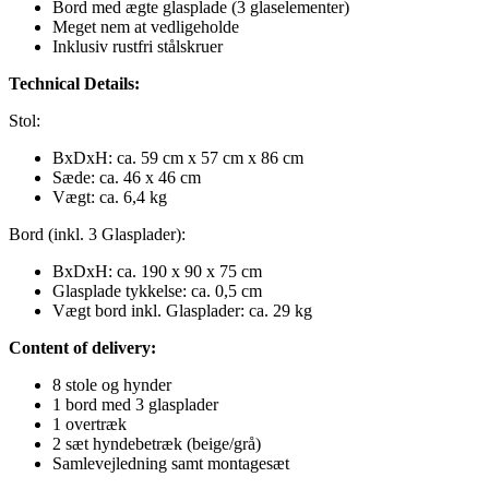
Bord med ægte glasplade (3 glaselementer)
Meget nem at vedligeholde
Inklusiv rustfri stålskruer
Technical Details:
Stol:
BxDxH: ca. 59 cm x 57 cm x 86 cm
Sæde: ca. 46 x 46 cm
Vægt: ca. 6,4 kg
Bord (inkl. 3 Glasplader):
BxDxH: ca. 190 x 90 x 75 cm
Glasplade tykkelse: ca. 0,5 cm
Vægt bord inkl. Glasplader: ca. 29 kg
Content of delivery:
8 stole og hynder
1 bord med 3 glasplader
1 overtræk
2 sæt hyndebetræk (beige/grå)
Samlevejledning samt montagesæt