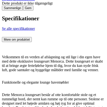
Dette produkt er ikke tilgængeligt
Sammenlign
Gem
Specifikationer
Se alle specifikationer
Mere om produktet
Velkommen til en verden af afslapning og stil lige i din egen have
med dette eksklusive loungesæt Menorca. Dette loungesæt er skabt
til at bringe ægte feriefølelse hjem til dig, hvor du kan nyde frisk
luft, gode samtaler og hyggelige måltider med familie og venner.
Funktionelle og elegante lounge havemøbler
Dette Menorca loungesæt består af otte komfortable stole og et
rummeligt bord, der nemt kan rumme op til otte personer. Stolene er
designet med let bøjede armlæn og høj ryg for at give optimal