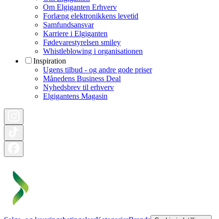
Om Elgiganten Erhverv
Forlæng elektronikkens levetid
Samfundsansvar
Karriere i Elgiganten
Fødevarestyrelsen smiley
Whistleblowing i organisationen
Inspiration
Ugens tilbud - og andre gode priser
Månedens Business Deal
Nyhedsbrev til erhverv
Elgigantens Magasin