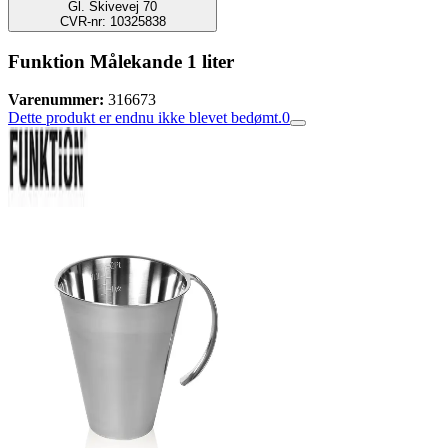
Gl. Skivevej 70
CVR-nr: 10325838
Funktion Målekande 1 liter
Varenummer:
316673
Dette produkt er endnu ikke blevet bedømt.
0