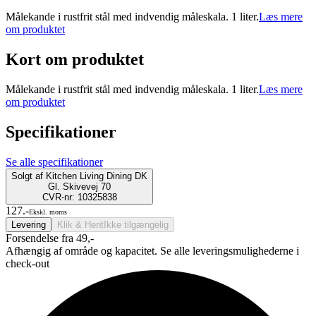
Målekande i rustfrit stål med indvendig måleskala. 1 liter.
Læs mere
om produktet
Kort om produktet
Målekande i rustfrit stål med indvendig måleskala. 1 liter.
Læs mere
om produktet
Specifikationer
Se alle specifikationer
Solgt af
Kitchen Living Dining DK
Gl. Skivevej 70
CVR-nr: 10325838
127.-
Ekskl. moms
Levering
Klik & Hent
Ikke tilgængelig
Forsendelse fra 49,-
Afhængig af område og kapacitet. Se alle leveringsmulighederne i
check-out