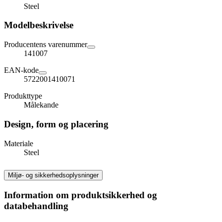
Steel
Modelbeskrivelse
Producentens varenummer
141007
EAN-kode
5722001410071
Produkttype
Målekande
Design, form og placering
Materiale
Steel
Miljø- og sikkerhedsoplysninger
Information om produktsikkerhed og
databehandling