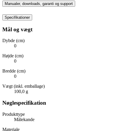
Manualer, downloads, garanti og support
Specifikationer
Mål og vægt
Dybde (cm)
0
Højde (cm)
0
Bredde (cm)
0
Vægt (inkl. emballage)
100,0 g
Nøglespecifikation
Produkttype
Målekande
Materiale