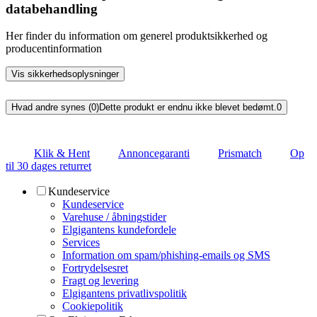
databehandling
Her finder du information om generel produktsikkerhed og
producentinformation
Vis sikkerhedsoplysninger
Hvad andre synes (0)
Dette produkt er endnu ikke blevet bedømt.
0
Klik & Hent
Annoncegaranti
Prismatch
Op
til 30 dages returret
Kundeservice
Kundeservice
Varehuse / åbningstider
Elgigantens kundefordele
Services
Information om spam/phishing-emails og SMS
Fortrydelsesret
Fragt og levering
Elgigantens privatlivspolitik
Cookiepolitik