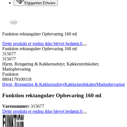
Elgiganten Erhverv
Funktion rektangulær Opbevaring 160 ml
Dette produkt er endnu ikke blevet bedømt.
0
Funktion rektangulær Opbevaring 160 ml
315677
315677
Hjem, Rengøring & Køkkenudstyr, Køkkenredskaber,
Madopbevaring
Funktion
8804179100118
Hjem, Rengøring & Køkkenudstyr
Køkkenredskaber
Madopbevaring
Funktion rektangulær Opbevaring 160 ml
Varenummer:
315677
Dette produkt er endnu ikke blevet bedømt.
0