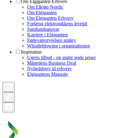
Om Elgiganten Erhverv
Om Elkjøp Nordic
Om Elgiganten
Om Elgiganten Erhverv
Forlæng elektronikkens levetid
Samfundsansvar
Karriere i Elgiganten
Fødevarestyrelsen smiley
Whistleblowing i organisationen
Inspiration
Ugens tilbud - og andre gode priser
Månedens Business Deal
Nyhedsbrev til erhverv
Elgigantens Magasin