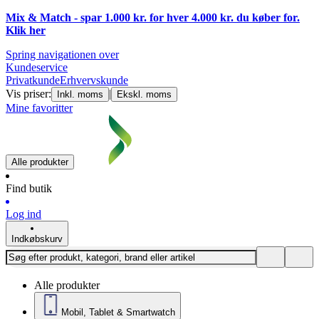
Mix & Match - spar 1.000 kr. for hver 4.000 kr. du køber for.
Klik
her
Spring navigationen over
Kundeservice
Privatkunde
Erhvervskunde
Vis priser:
|
Inkl. moms
Ekskl. moms
Mine favoritter
Alle produkter
Find butik
Log ind
Indkøbskurv
Alle produkter
Mobil, Tablet & Smartwatch