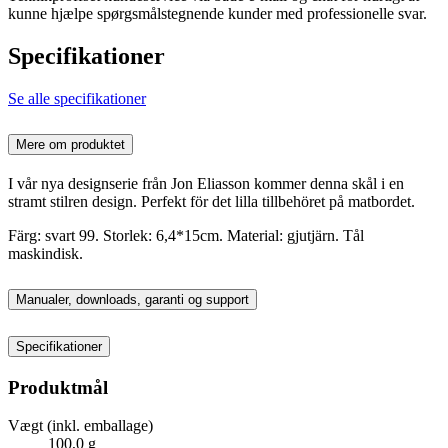
kunne hjælpe spørgsmålstegnende kunder med professionelle svar.
Specifikationer
Se alle specifikationer
Mere om produktet
I vår nya designserie från Jon Eliasson kommer denna skål i en
stramt stilren design. Perfekt för det lilla tillbehöret på matbordet.
Färg: svart 99. Storlek: 6,4*15cm. Material: gjutjärn. Tål
maskindisk.
Manualer, downloads, garanti og support
Specifikationer
Produktmål
Vægt (inkl. emballage)
100,0 g