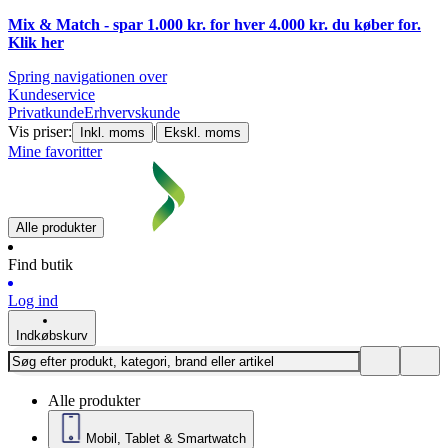
Mix & Match - spar 1.000 kr. for hver 4.000 kr. du køber for.
Klik
her
Spring navigationen over
Kundeservice
Privatkunde
Erhvervskunde
Vis priser:
|
Inkl. moms
Ekskl. moms
Mine favoritter
Alle produkter
Find butik
Log ind
Indkøbskurv
Alle produkter
Mobil, Tablet & Smartwatch