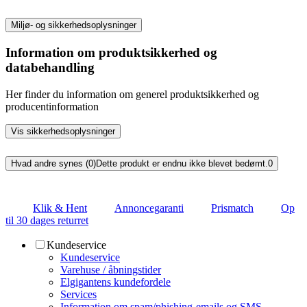
Miljø- og sikkerhedsoplysninger
Information om produktsikkerhed og
databehandling
Her finder du information om generel produktsikkerhed og
producentinformation
Vis sikkerhedsoplysninger
Hvad andre synes (0)
Dette produkt er endnu ikke blevet bedømt.
0
Klik & Hent
Annoncegaranti
Prismatch
Op
til 30 dages returret
Kundeservice
Kundeservice
Varehuse / åbningstider
Elgigantens kundefordele
Services
Information om spam/phishing-emails og SMS