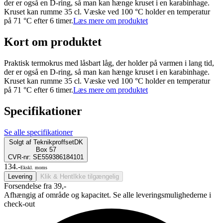
der er også en D-ring, så man kan hænge kruset i en karabinhage.
Kruset kan rumme 35 cl. Væske ved 100 °C holder en temperatur
på 71 °C efter 6 timer.
Læs mere om produktet
Kort om produktet
Praktisk termokrus med låsbart låg, der holder på varmen i lang tid,
der er også en D-ring, så man kan hænge kruset i en karabinhage.
Kruset kan rumme 35 cl. Væske ved 100 °C holder en temperatur
på 71 °C efter 6 timer.
Læs mere om produktet
Specifikationer
Se alle specifikationer
Solgt af
TeknikproffsetDK
Box 57
CVR-nr: SE559386184101
134.-
Ekskl. moms
Levering
Klik & Hent
Ikke tilgængelig
Forsendelse fra 39,-
Afhængig af område og kapacitet. Se alle leveringsmulighederne i
check-out