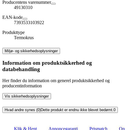
Producentens varenummer
49130310
EAN-kode
7393533103922
Produkttype
Termokrus
Miljø- og sikkerhedsoplysninger
Information om produktsikkerhed og
databehandling
Her finder du information om generel produktsikkerhed og
producentinformation
Vis sikkerhedsoplysninger
Hvad andre synes (0)
Dette produkt er endnu ikke blevet bedømt.
0
Klik & Hent
Annoncegaranti
Prismatch
Op