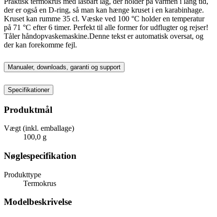
Praktisk termokrus med låsbart låg, der holder på varmen i lang tid,
der er også en D-ring, så man kan hænge kruset i en karabinhage.
Kruset kan rumme 35 cl. Væske ved 100 °C holder en temperatur
på 71 °C efter 6 timer. Perfekt til alle former for udflugter og rejser!
Tåler håndopvaskemaskine.Denne tekst er automatisk oversat, og
der kan forekomme fejl.
Manualer, downloads, garanti og support
Specifikationer
Produktmål
Vægt (inkl. emballage)
100,0 g
Nøglespecifikation
Produkttype
Termokrus
Modelbeskrivelse