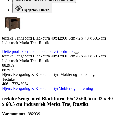
Ugens tilbud - og andre gode priser
Elgiganten Erhverv
tectake Sengebord Blackburn 40x42x60,5cm 42 x 40 x 60.5 cm
Industrielt Mørkt Træ, Rustikt
Dette produkt er endnu ikke blevet bedømt.
0
tectake Sengebord Blackburn 40x42x60,5cm 42 x 40 x 60.5 cm
Industrielt Mørkt Træ, Rustikt
882939
882939
Hjem, Rengøring & Køkkenudstyr, Møbler og indretning
Tectake
4061173243034
Hjem, Rengøring & Køkkenudstyr
Møbler og indretning
tectake Sengebord Blackburn 40x42x60,5cm 42 x 40
x 60.5 cm Industrielt Mørkt Træ, Rustikt
Varenummer:
882939