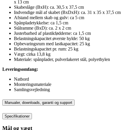
x 13 cm
Skabeslåge (BxH): ca. 30,5 x 37,5 cm
Indvendige mål af skabet (BxDxH): ca. 31 x 35 x 37,5 cm
Afstand mellem skab og gulv: ca 5 cm
Spånpladetykkelse: ca 1,5 cm
Stålramme (BxD): ca. 2 x 2 cm
Justerbarhed af plastikfødderne: ca 1,5 cm
Belastningskapacitet øverste hylde: 50 kg
Opbevaringsrum med lastkapacitet: 25 kg
Belastningskapacitet pr. rum: 25 kg
Vægt: cirka 13,8 kg
Materiale: spånplader, pulverlakeret stål, polyethylen
Leveringsomfang:
Natbord
Monteringsmateriale
Samlingsvejledning
Manualer, downloads, garanti og support
Specifikationer
Mål og vægt