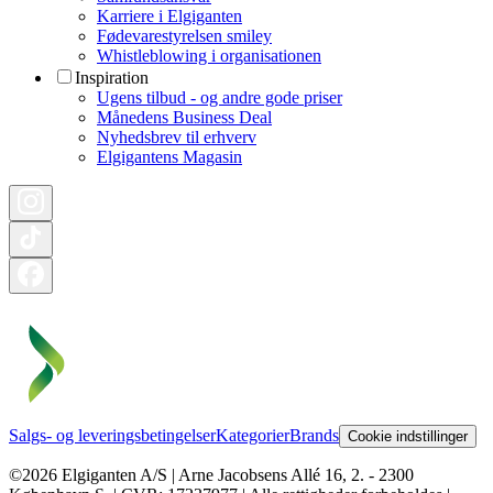
Karriere i Elgiganten
Fødevarestyrelsen smiley
Whistleblowing i organisationen
Inspiration
Ugens tilbud - og andre gode priser
Månedens Business Deal
Nyhedsbrev til erhverv
Elgigantens Magasin
Salgs- og leveringsbetingelser
Kategorier
Brands
Cookie indstillinger
©2026 Elgiganten A/S | Arne Jacobsens Allé 16, 2. - 2300