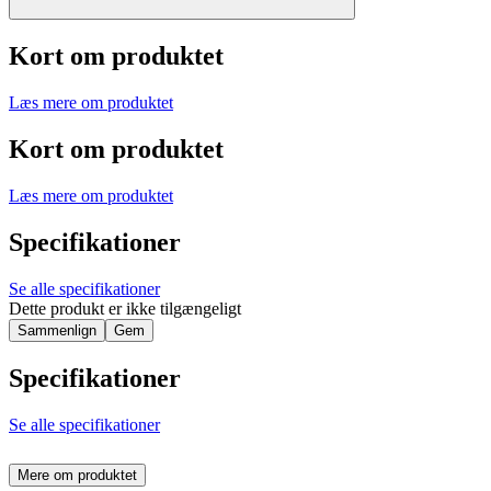
Kort om produktet
Læs mere om produktet
Kort om produktet
Læs mere om produktet
Specifikationer
Se alle specifikationer
Dette produkt er ikke tilgængeligt
Sammenlign
Gem
Specifikationer
Se alle specifikationer
Mere om produktet