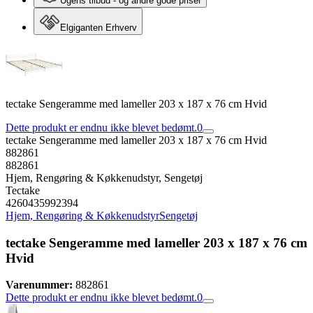
Ugens tilbud - og andre gode priser
Elgiganten Erhverv
tectake Sengeramme med lameller 203 x 187 x 76 cm Hvid
Dette produkt er endnu ikke blevet bedømt.
0
tectake Sengeramme med lameller 203 x 187 x 76 cm Hvid
882861
882861
Hjem, Rengøring & Køkkenudstyr, Sengetøj
Tectake
4260435992394
Hjem, Rengøring & Køkkenudstyr
Sengetøj
tectake Sengeramme med lameller 203 x 187 x 76 cm
Hvid
Varenummer:
882861
Dette produkt er endnu ikke blevet bedømt.
0