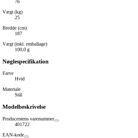
76
Vægt (kg)
25
Bredde (cm)
187
Vægt (inkl. emballage)
100,0 g
Nøglespecifikation
Farve
Hvid
Materiale
Stål
Modelbeskrivelse
Producentens varenummer
401722
EAN-kode