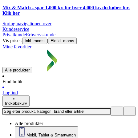
Mix & Match - spar 1.000 kr. for hver 4.000 kr. du køber for.
Klik
her
Spring navigationen over
Kundeservice
Privatkunde
Erhvervskunde
Vis priser:
|
Inkl. moms
Ekskl. moms
Mine favoritter
Alle produkter
Find butik
Log ind
Indkøbskurv
Alle produkter
Mobil, Tablet & Smartwatch