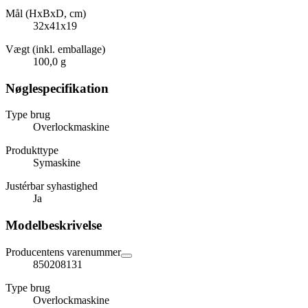
Mål (HxBxD, cm)
32x41x19
Vægt (inkl. emballage)
100,0 g
Nøglespecifikation
Type brug
Overlockmaskine
Produkttype
Symaskine
Justérbar syhastighed
Ja
Modelbeskrivelse
Producentens varenummer
850208131
Type brug
Overlockmaskine