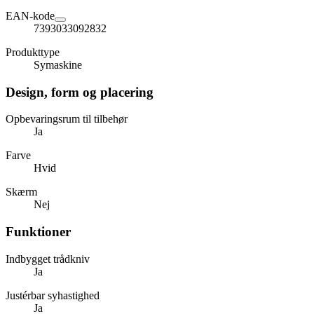
EAN-kode
7393033092832
Produkttype
Symaskine
Design, form og placering
Opbevaringsrum til tilbehør
Ja
Farve
Hvid
Skærm
Nej
Funktioner
Indbygget trådkniv
Ja
Justérbar syhastighed
Ja