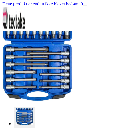
Dette produkt er endnu ikke blevet bedømt.
0