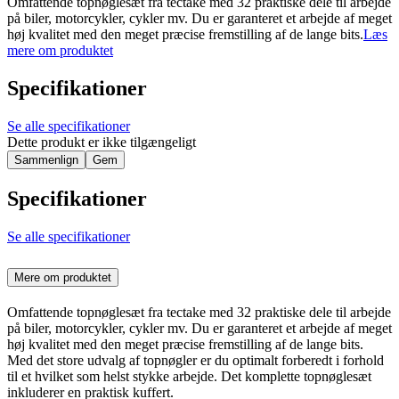
Omfattende topnøglesæt fra tectake med 32 praktiske dele til arbejde
på biler, motorcykler, cykler mv. Du er garanteret et arbejde af meget
høj kvalitet med den meget præcise fremstilling af de lange bits.
Læs
mere om produktet
Specifikationer
Se alle specifikationer
Dette produkt er ikke tilgængeligt
Sammenlign
Gem
Specifikationer
Se alle specifikationer
Mere om produktet
Omfattende topnøglesæt fra tectake med 32 praktiske dele til arbejde
på biler, motorcykler, cykler mv. Du er garanteret et arbejde af meget
høj kvalitet med den meget præcise fremstilling af de lange bits.
Med det store udvalg af topnøgler er du optimalt forberedt i forhold
til et hvilket som helst stykke arbejde. Det komplette topnøglesæt
inkluderer en praktisk kuffert.