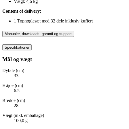
Vægt: 4,6 kg
Content of delivery:
1 Topnøglesæt med 32 dele inklusiv kuffert
Manualer, downloads, garanti og support
Specifikationer
Mål og vægt
Dybde (cm)
33
Højde (cm)
6.5
Bredde (cm)
28
Vægt (inkl. emballage)
100,0 g