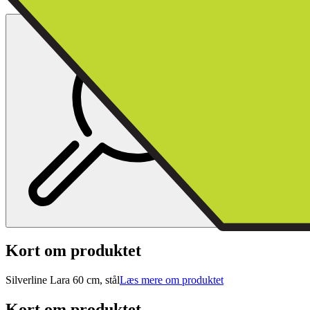
Kort om produktet
Silverline Lara 60 cm, stål
Læs mere om produktet
Kort om produktet