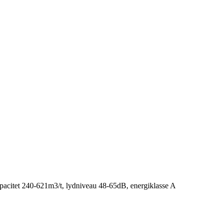
, kapacitet 240-621m3/t, lydniveau 48-65dB, energiklasse A