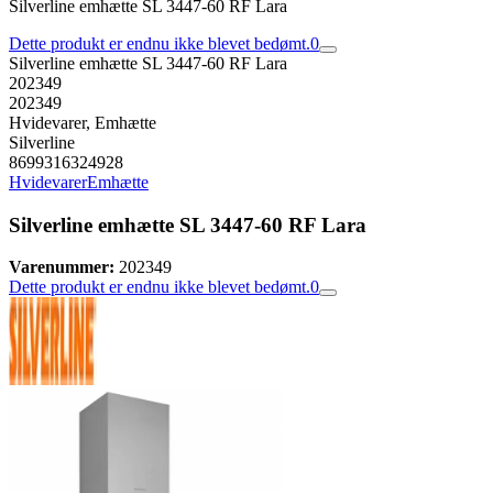
Silverline emhætte SL 3447-60 RF Lara
Dette produkt er endnu ikke blevet bedømt.
0
Silverline emhætte SL 3447-60 RF Lara
202349
202349
Hvidevarer, Emhætte
Silverline
8699316324928
Hvidevarer
Emhætte
Silverline emhætte SL 3447-60 RF Lara
Varenummer:
202349
Dette produkt er endnu ikke blevet bedømt.
0