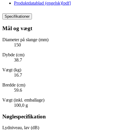
Produktdatablad (engelsk)
[
pdf
]
Specifikationer
Mål og vægt
Diameter på slange (mm)
150
Dybde (cm)
38.7
Vægt (kg)
16.7
Bredde (cm)
59.6
Vægt (inkl. emballage)
100,0 g
Nøglespecifikation
Lydniveau, lav (dB)