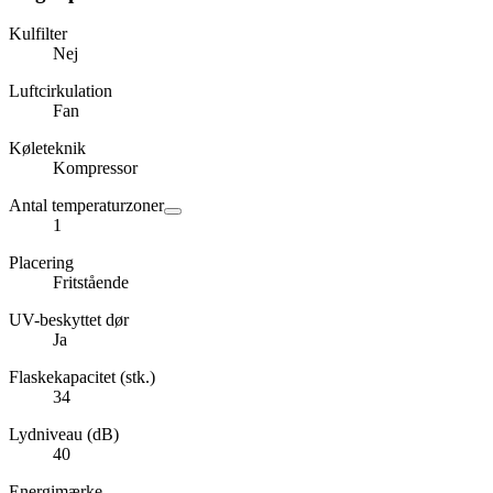
Kulfilter
Nej
Luftcirkulation
Fan
Køleteknik
Kompressor
Antal temperaturzoner
1
Placering
Fritstående
UV-beskyttet dør
Ja
Flaskekapacitet (stk.)
34
Lydniveau (dB)
40
Energimærke