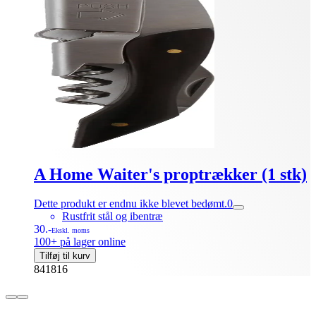
A Home Waiter's proptrækker (1 stk)
Dette produkt er endnu ikke blevet bedømt.
0
Rustfrit stål og ibentræ
30.-
Ekskl. moms
100+ på lager online
Tilføj til kurv
841816