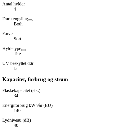
Antal hylder
4
Dørhængsling
Both
Farve
Sort
Hyldetype
Træ
UV-beskyttet dør
Ja
Kapacitet, forbrug og strøm
Flaskekapacitet (stk.)
34
Energiforbrug kWh/år (EU)
140
Lydniveau (dB)
40