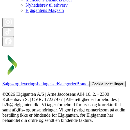
Nyhedsbrev til erhverv
Elgigantens Magasin
Salgs- og leveringsbetingelser
Kategorier
Brands
Cookie indstillinger
©2026 Elgiganten A/S | Arne Jacobsens Allé 16, 2. - 2300
København S. | CVR: 17237977 | Alle rettigheder forbeholdes |
b2b@elgiganten.dk | Vi tager forbehold for tryk- og korrekturfejl
samt afgifts- og prisændringer. Vi gør i øvrigt opmærksom på at din
bestilling ikke er bindende for Elgiganten, før Elgiganten har
behandlet din ordre og sendt en bindende faktura.