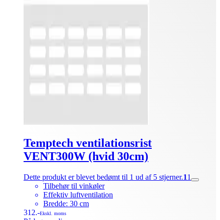
Temptech ventilationsrist
VENT300W (hvid 30cm)
Dette produkt er blevet bedømt til 1 ud af 5 stjerner.
1
1
Tilbehør til vinkøler
Effektiv luftventilation
Bredde: 30 cm
312.-
Ekskl. moms