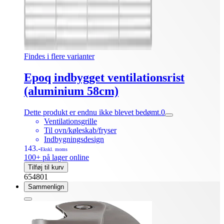
Findes i flere varianter
Epoq indbygget ventilationsrist
(aluminium 58cm)
Dette produkt er endnu ikke blevet bedømt.
0
Ventilationsgrille
Til ovn/køleskab/fryser
Indbygningsdesign
143.-
Ekskl. moms
100+ på lager online
Tilføj til kurv
654801
Sammenlign