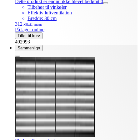
Dette produkt er endnu ikke blevet bedømt.
0
Tilbehør til vinkøler
Effektiv luftventilation
Bredde: 30 cm
312.-
Ekskl. moms
På lager online
Tilføj til kurv
492993
Sammenlign