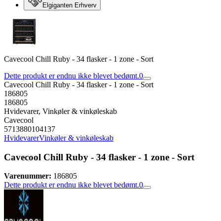
Elgiganten Erhverv
Cavecool Chill Ruby - 34 flasker - 1 zone - Sort
Dette produkt er endnu ikke blevet bedømt.
0
Cavecool Chill Ruby - 34 flasker - 1 zone - Sort
186805
186805
Hvidevarer, Vinkøler & vinkøleskab
Cavecool
5713880104137
Hvidevarer
Vinkøler & vinkøleskab
Cavecool Chill Ruby - 34 flasker - 1 zone - Sort
Varenummer:
186805
Dette produkt er endnu ikke blevet bedømt.
0