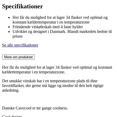
Specifikationer
Her får du mulighed for at lagre 34 flasker ved optimal og
konstant kældertemperatur i en temperaturzone
Fritstående vinkøleskab med 4 faste hylder
Udviklet og designet i Danmark. Blandt markedets bedste til
prisen
Se alle specifikationer
Mere om produktet
Her får du mulighed for at lagre 34 flasker ved optimal og konstant
kældertemperatur i en temperaturzone.
Det smukke vinskab har i en temperaturzone plads til dine
favoritflasker, der gerne må ligge og modne til den helt rigtige
anledning.
Danske Cavecool er tre gange coolness.
Cool design