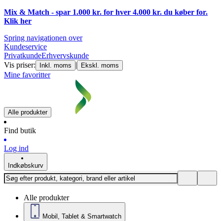
Mix & Match - spar 1.000 kr. for hver 4.000 kr. du køber for.
Klik
her
Spring navigationen over
Kundeservice
Privatkunde
Erhvervskunde
Vis priser:
|
Inkl. moms
Ekskl. moms
Mine favoritter
Alle produkter
Find butik
Log ind
Indkøbskurv
Alle produkter
Mobil, Tablet & Smartwatch