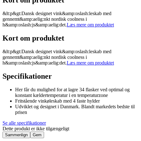
Kort om produktet
&lt:p&gt:Dansk designet vink&amp:oslash:leskab med
gennemt&amp:aelig:nkt nordisk coolness i
h&amp:oslash:js&amp:aelig:det.
Læs mere om produktet
Kort om produktet
&lt:p&gt:Dansk designet vink&amp:oslash:leskab med
gennemt&amp:aelig:nkt nordisk coolness i
h&amp:oslash:js&amp:aelig:det.
Læs mere om produktet
Specifikationer
Her får du mulighed for at lagre 34 flasker ved optimal og
konstant kældertemperatur i en temperaturzone
Fritstående vinkøleskab med 4 faste hylder
Udviklet og designet i Danmark. Blandt markedets bedste til
prisen
Se alle specifikationer
Dette produkt er ikke tilgængeligt
Sammenlign
Gem