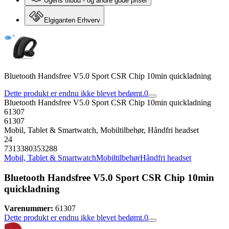
Ugens tilbud - og andre gode priser
Elgiganten Erhverv
Bluetooth Handsfree V5.0 Sport CSR Chip 10min quickladning
Dette produkt er endnu ikke blevet bedømt.
0
Bluetooth Handsfree V5.0 Sport CSR Chip 10min quickladning
61307
61307
Mobil, Tablet & Smartwatch, Mobiltilbehør, Håndfri headset
24
7313380353288
Mobil, Tablet & Smartwatch
Mobiltilbehør
Håndfri headset
Bluetooth Handsfree V5.0 Sport CSR Chip 10min
quickladning
Varenummer:
61307
Dette produkt er endnu ikke blevet bedømt.
0