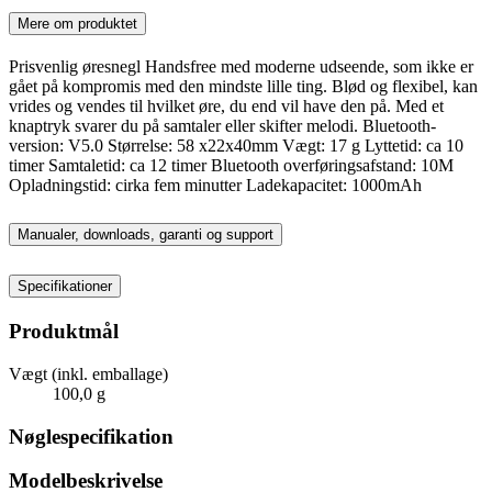
Mere om produktet
Prisvenlig øresnegl Handsfree med moderne udseende, som ikke er
gået på kompromis med den mindste lille ting. Blød og flexibel, kan
vrides og vendes til hvilket øre, du end vil have den på. Med et
knaptryk svarer du på samtaler eller skifter melodi. Bluetooth-
version: V5.0 Størrelse: 58 x22x40mm Vægt: 17 g Lyttetid: ca 10
timer Samtaletid: ca 12 timer Bluetooth overføringsafstand: 10M
Opladningstid: cirka fem minutter Ladekapacitet: 1000mAh
Manualer, downloads, garanti og support
Specifikationer
Produktmål
Vægt (inkl. emballage)
100,0 g
Nøglespecifikation
Modelbeskrivelse