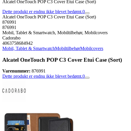
Alcatel OneTouch POP C3 Cover Etui Case (Sort)
Dette produkt er endnu ikke blevet bedømt.
0
Alcatel OneTouch POP C3 Cover Etui Case (Sort)
876991
876991
Mobil, Tablet & Smartwatch, Mobiltilbehør, Mobilcovers
Cadorabo
4063758684942
Mobil, Tablet & Smartwatch
Mobiltilbehør
Mobilcovers
Alcatel OneTouch POP C3 Cover Etui Case (Sort)
Varenummer:
876991
Dette produkt er endnu ikke blevet bedømt.
0