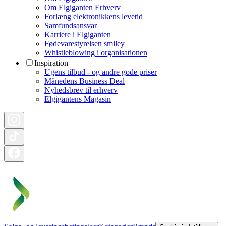
Om Elgiganten Erhverv
Forlæng elektronikkens levetid
Samfundsansvar
Karriere i Elgiganten
Fødevarestyrelsen smiley
Whistleblowing i organisationen
Inspiration
Ugens tilbud - og andre gode priser
Månedens Business Deal
Nyhedsbrev til erhverv
Elgigantens Magasin