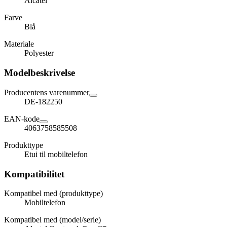
Alcatel
Farve
Blå
Materiale
Polyester
Modelbeskrivelse
Producentens varenummer
DE-182250
EAN-kode
4063758585508
Produkttype
Etui til mobiltelefon
Kompatibilitet
Kompatibel med (produkttype)
Mobiltelefon
Kompatibel med (model/serie)