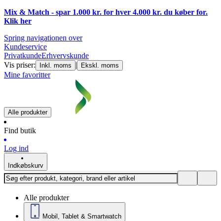
Mix & Match - spar 1.000 kr. for hver 4.000 kr. du køber for.
Klik
her
Spring navigationen over
Kundeservice
Privatkunde
Erhvervskunde
Vis priser:
|
Inkl. moms
Ekskl. moms
Mine favoritter
Alle produkter
Find butik
Log ind
Indkøbskurv
Alle produkter
Mobil, Tablet & Smartwatch