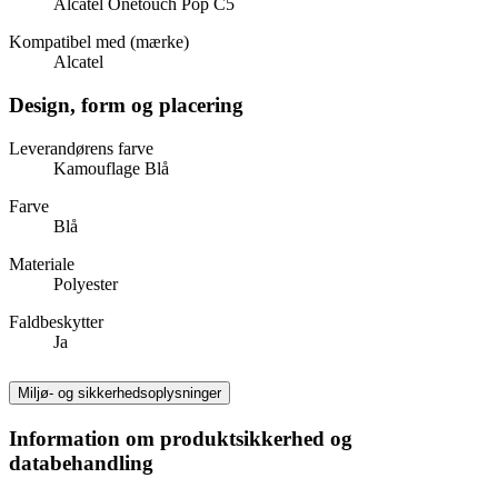
Alcatel Onetouch Pop C5
Kompatibel med (mærke)
Alcatel
Design, form og placering
Leverandørens farve
Kamouflage Blå
Farve
Blå
Materiale
Polyester
Faldbeskytter
Ja
Miljø- og sikkerhedsoplysninger
Information om produktsikkerhed og
databehandling