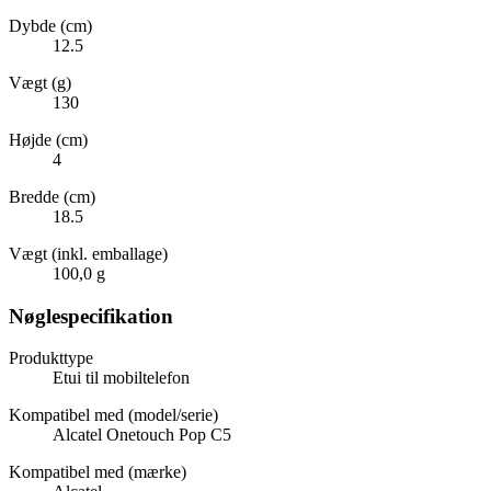
Dybde (cm)
12.5
Vægt (g)
130
Højde (cm)
4
Bredde (cm)
18.5
Vægt (inkl. emballage)
100,0 g
Nøglespecifikation
Produkttype
Etui til mobiltelefon
Kompatibel med (model/serie)
Alcatel Onetouch Pop C5
Kompatibel med (mærke)