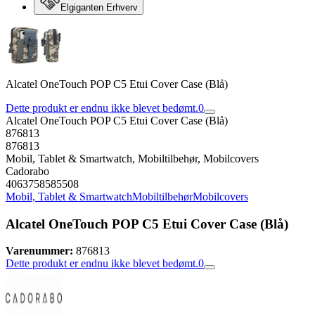
Elgiganten Erhverv
Alcatel OneTouch POP C5 Etui Cover Case (Blå)
Dette produkt er endnu ikke blevet bedømt.
0
Alcatel OneTouch POP C5 Etui Cover Case (Blå)
876813
876813
Mobil, Tablet & Smartwatch, Mobiltilbehør, Mobilcovers
Cadorabo
4063758585508
Mobil, Tablet & Smartwatch
Mobiltilbehør
Mobilcovers
Alcatel OneTouch POP C5 Etui Cover Case (Blå)
Varenummer:
876813
Dette produkt er endnu ikke blevet bedømt.
0