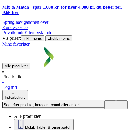
Mix & Match - spar 1.000 kr. for hver 4.000 kr. du køber for.
Klik
her
Spring navigationen over
Kundeservice
Privatkunde
Erhvervskunde
Vis priser:
|
Inkl. moms
Ekskl. moms
Mine favoritter
Alle produkter
Find butik
Log ind
Indkøbskurv
Alle produkter
Mobil, Tablet & Smartwatch