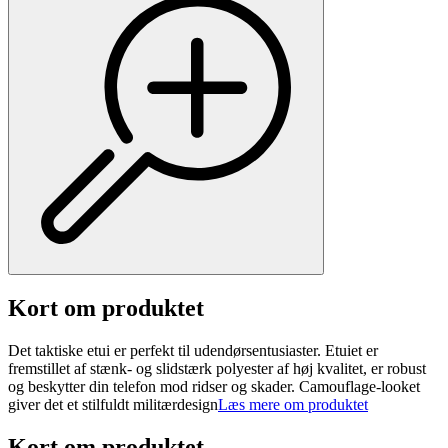
Kort om produktet
Det taktiske etui er perfekt til udendørsentusiaster. Etuiet er
fremstillet af stænk- og slidstærk polyester af høj kvalitet, er robust
og beskytter din telefon mod ridser og skader. Camouflage-looket
giver det et stilfuldt militærdesign
Læs mere om produktet
Kort om produktet