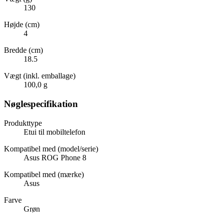
130
Højde (cm)
4
Bredde (cm)
18.5
Vægt (inkl. emballage)
100,0 g
Nøglespecifikation
Produkttype
Etui til mobiltelefon
Kompatibel med (model/serie)
Asus ROG Phone 8
Kompatibel med (mærke)
Asus
Farve
Grøn