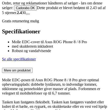
Ordre, retur og reklamationer håndteres af sælger - læs om denne
sælger:
Dette produkt er blevet bedømt til 2.43 ud af
Cadorabo DK
5 stjerner.
2.4
30
Gratis returnering mulig
Specifikationer
Molle EDC-cover til Asus ROG Phone 8 / 8 Pro
med skulderrem inkluderet
Robust og vandafvisende
Se alle specifikationer
Mere om produktet
Molle EDC-posen til Asus ROG Phone 8 / 8 Pro giver optimal
opbevaringsplads: dobbelte lynlåsrum, to indvendige lommer,
stiklomme og penneholder giver masser af plads. Forlommen er
velegnet til mobiltelefoner op til 6,7 tommer.
Tasken kan fastgøres fleksibelt. Tasken kan fastgøres vandret eller
lodret til et bælte, en rygsæk, en skuldertaske eller en vest ved hjælp