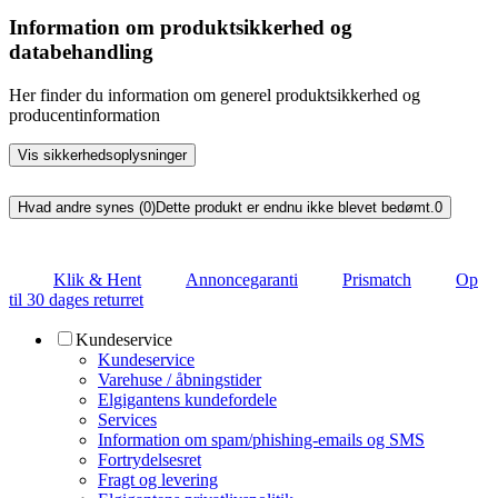
Information om produktsikkerhed og
databehandling
Her finder du information om generel produktsikkerhed og
producentinformation
Vis sikkerhedsoplysninger
Hvad andre synes (0)
Dette produkt er endnu ikke blevet bedømt.
0
Klik & Hent
Annoncegaranti
Prismatch
Op
til 30 dages returret
Kundeservice
Kundeservice
Varehuse / åbningstider
Elgigantens kundefordele
Services
Information om spam/phishing-emails og SMS
Fortrydelsesret
Fragt og levering