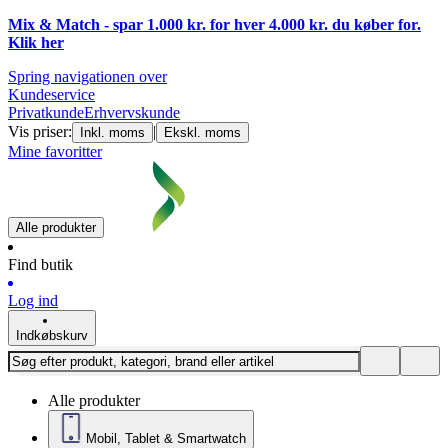
Mix & Match - spar 1.000 kr. for hver 4.000 kr. du køber for.
Klik
her
Spring navigationen over
Kundeservice
Privatkunde
Erhvervskunde
Vis priser:
|
Inkl. moms
Ekskl. moms
Mine favoritter
Alle produkter
Find butik
Log ind
Indkøbskurv
Alle produkter
Mobil, Tablet & Smartwatch