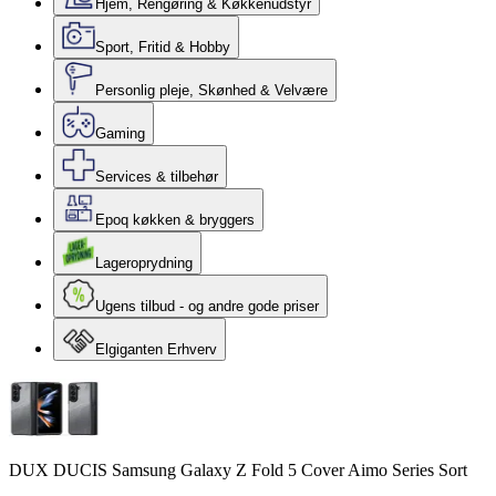
Hjem, Rengøring & Køkkenudstyr
Sport, Fritid & Hobby
Personlig pleje, Skønhed & Velvære
Gaming
Services & tilbehør
Epoq køkken & bryggers
Lageroprydning
Ugens tilbud - og andre gode priser
Elgiganten Erhverv
DUX DUCIS Samsung Galaxy Z Fold 5 Cover Aimo Series Sort