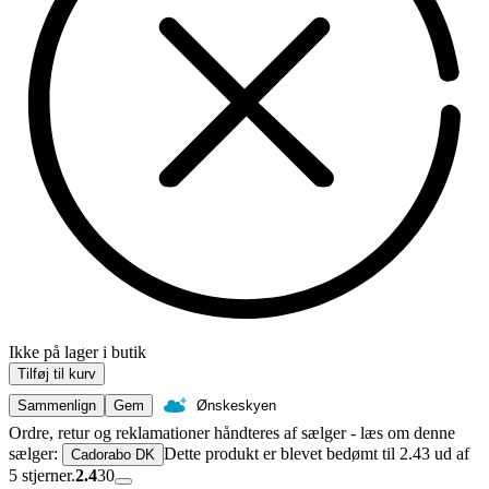
Ikke på lager i butik
Tilføj til kurv
Sammenlign
Gem
Ønskeskyen
Ordre, retur og reklamationer håndteres af sælger - læs om denne
sælger:
Dette produkt er blevet bedømt til 2.43 ud af
Cadorabo DK
5 stjerner.
2.4
30