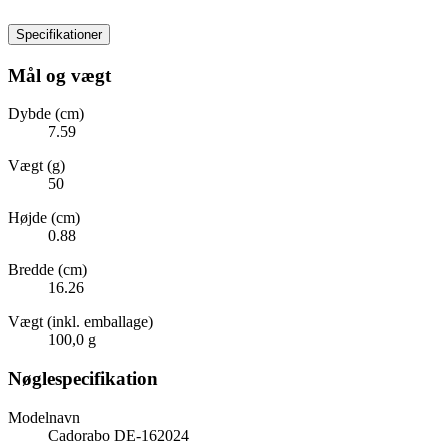
Specifikationer
Mål og vægt
Dybde (cm)
7.59
Vægt (g)
50
Højde (cm)
0.88
Bredde (cm)
16.26
Vægt (inkl. emballage)
100,0 g
Nøglespecifikation
Modelnavn
Cadorabo DE-162024