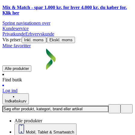
Mix & Match - spar 1.000 kr. for hver 4.000 kr. du køber for.
Klik
her
Spring navigationen over
Kundeservice
Privatkunde
Erhvervskunde
Vis priser:
|
Inkl. moms
Ekskl. moms
Mine favoritter
Alle produkter
Find butik
Log ind
Indkøbskurv
Alle produkter
Mobil, Tablet & Smartwatch