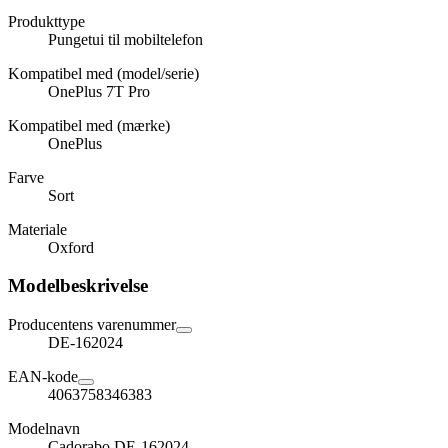
Produkttype
Pungetui til mobiltelefon
Kompatibel med (model/serie)
OnePlus 7T Pro
Kompatibel med (mærke)
OnePlus
Farve
Sort
Materiale
Oxford
Modelbeskrivelse
Producentens varenummer
DE-162024
EAN-kode
4063758346383
Modelnavn
Cadorabo DE-162024