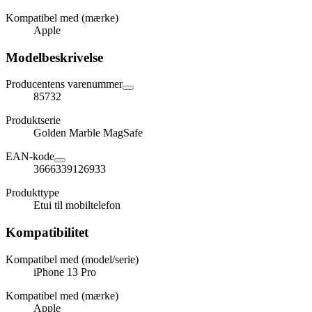
Kompatibel med (mærke)
Apple
Modelbeskrivelse
Producentens varenummer
85732
Produktserie
Golden Marble MagSafe
EAN-kode
3666339126933
Produkttype
Etui til mobiltelefon
Kompatibilitet
Kompatibel med (model/serie)
iPhone 13 Pro
Kompatibel med (mærke)
Apple