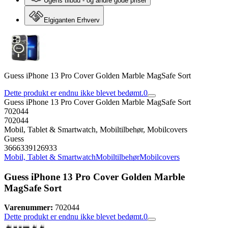
Ugens tilbud - og andre gode priser
Elgiganten Erhverv
Guess iPhone 13 Pro Cover Golden Marble MagSafe Sort
Dette produkt er endnu ikke blevet bedømt.
0
Guess iPhone 13 Pro Cover Golden Marble MagSafe Sort
702044
702044
Mobil, Tablet & Smartwatch, Mobiltilbehør, Mobilcovers
Guess
3666339126933
Mobil, Tablet & Smartwatch
Mobiltilbehør
Mobilcovers
Guess iPhone 13 Pro Cover Golden Marble
MagSafe Sort
Varenummer:
702044
Dette produkt er endnu ikke blevet bedømt.
0