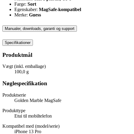
Farge:
Sort
Egenskaber:
MagSafe-kompatibel
Merke:
Guess
Manualer, downloads, garanti og support
Specifikationer
Produktmål
Vægt (inkl. emballage)
100,0 g
Nøglespecifikation
Produktserie
Golden Marble MagSafe
Produkttype
Etui til mobiltelefon
Kompatibel med (model/serie)
iPhone 13 Pro