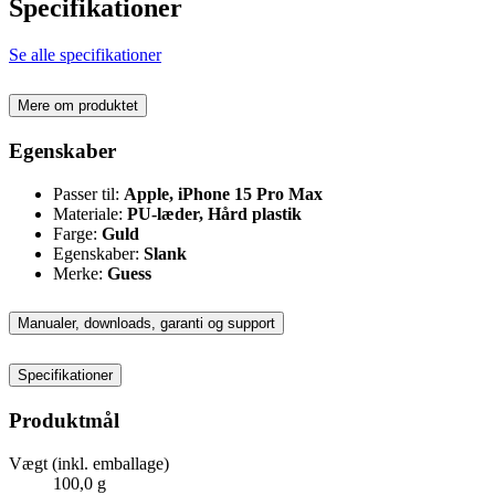
Specifikationer
Se alle specifikationer
Mere om produktet
Egenskaber
Passer til:
Apple, iPhone 15 Pro Max
Materiale:
PU-læder, Hård plastik
Farge:
Guld
Egenskaber:
Slank
Merke:
Guess
Manualer, downloads, garanti og support
Specifikationer
Produktmål
Vægt (inkl. emballage)
100,0 g