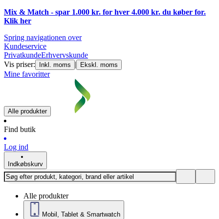
Mix & Match - spar 1.000 kr. for hver 4.000 kr. du køber for.
Klik
her
Spring navigationen over
Kundeservice
Privatkunde
Erhvervskunde
Vis priser:
|
Inkl. moms
Ekskl. moms
Mine favoritter
Alle produkter
Find butik
Log ind
Indkøbskurv
Alle produkter
Mobil, Tablet & Smartwatch