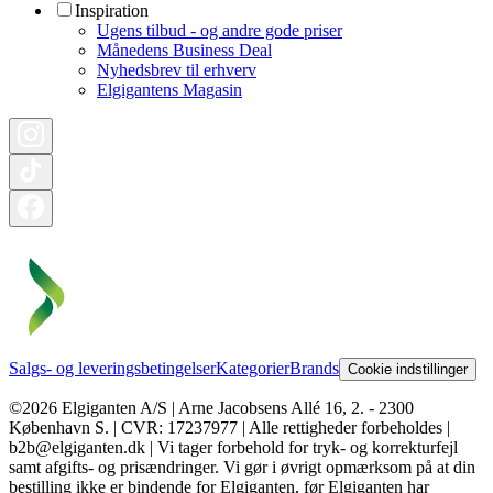
Inspiration
Ugens tilbud - og andre gode priser
Månedens Business Deal
Nyhedsbrev til erhverv
Elgigantens Magasin
Salgs- og leveringsbetingelser
Kategorier
Brands
Cookie indstillinger
©2026 Elgiganten A/S | Arne Jacobsens Allé 16, 2. - 2300
København S. | CVR: 17237977 | Alle rettigheder forbeholdes |
b2b@elgiganten.dk | Vi tager forbehold for tryk- og korrekturfejl
samt afgifts- og prisændringer. Vi gør i øvrigt opmærksom på at din
bestilling ikke er bindende for Elgiganten, før Elgiganten har