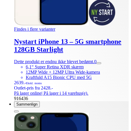
Findes i flere varianter
Nystart iPhone 13 – 5G smartphone
128GB Starlight
Dette produkt er endnu ikke blevet bedømt.
0
6,1“ Super Retina XDR skærm
12MP Wide + 12MP Ultra Wide-kamera
Kraftfuld A15 Bionic CPU med 5G
2639.-
Ekskl. moms
Outlet-pris fra 2428.-
På lager online
| På lager i 14 varehus(e).
916436
Sammenlign