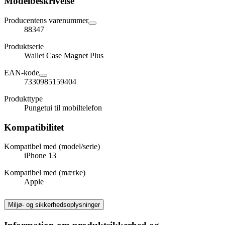
Modelbeskrivelse
Producentens varenummer
88347
Produktserie
Wallet Case Magnet Plus
EAN-kode
7330985159404
Produkttype
Pungetui til mobiltelefon
Kompatibilitet
Kompatibel med (model/serie)
iPhone 13
Kompatibel med (mærke)
Apple
Miljø- og sikkerhedsoplysninger