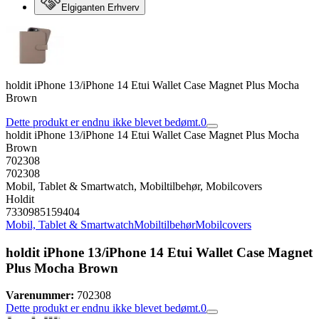
Elgiganten Erhverv
holdit iPhone 13/iPhone 14 Etui Wallet Case Magnet Plus Mocha
Brown
Dette produkt er endnu ikke blevet bedømt.
0
holdit iPhone 13/iPhone 14 Etui Wallet Case Magnet Plus Mocha
Brown
702308
702308
Mobil, Tablet & Smartwatch, Mobiltilbehør, Mobilcovers
Holdit
7330985159404
Mobil, Tablet & Smartwatch
Mobiltilbehør
Mobilcovers
holdit iPhone 13/iPhone 14 Etui Wallet Case Magnet
Plus Mocha Brown
Varenummer:
702308
Dette produkt er endnu ikke blevet bedømt.
0