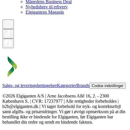
Månedens Business Deal
Nyhedsbrev til erhverv
Elgigantens Magasin
Salgs- og leveringsbetingelser
Kategorier
Brands
Cookie indstillinger
©2026 Elgiganten A/S | Arne Jacobsens Allé 16, 2. - 2300
København S. | CVR: 17237977 | Alle rettigheder forbeholdes |
b2b@elgiganten.dk | Vi tager forbehold for tryk- og korrekturfejl
samt afgifts- og prisændringer. Vi gør i øvrigt opmærksom på at din
bestilling ikke er bindende for Elgiganten, før Elgiganten har
behandlet din ordre og sendt en bindende faktura.