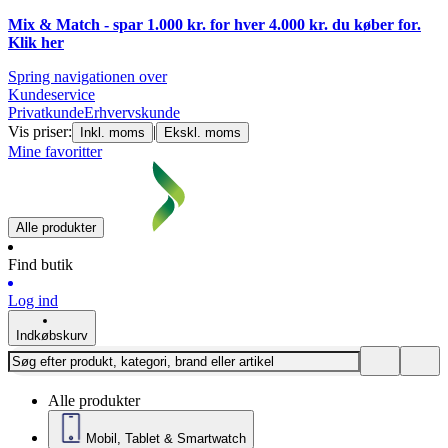
Mix & Match - spar 1.000 kr. for hver 4.000 kr. du køber for.
Klik
her
Spring navigationen over
Kundeservice
Privatkunde
Erhvervskunde
Vis priser:
|
Inkl. moms
Ekskl. moms
Mine favoritter
Alle produkter
Find butik
Log ind
Indkøbskurv
Alle produkter
Mobil, Tablet & Smartwatch