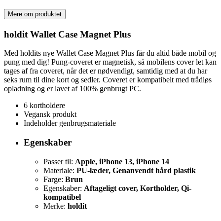
Mere om produktet
holdit Wallet Case Magnet Plus
Med holdits nye Wallet Case Magnet Plus får du altid både mobil og
pung med dig! Pung-coveret er magnetisk, så mobilens cover let kan
tages af fra coveret, når det er nødvendigt, samtidig med at du har
seks rum til dine kort og sedler. Coveret er kompatibelt med trådløs
opladning og er lavet af 100% genbrugt PC.
6 kortholdere
Vegansk produkt
Indeholder genbrugsmateriale
Egenskaber
Passer til:
Apple, iPhone 13, iPhone 14
Materiale:
PU-læder, Genanvendt hård plastik
Farge:
Brun
Egenskaber:
Aftageligt cover, Kortholder, Qi-
kompatibel
Merke:
holdit