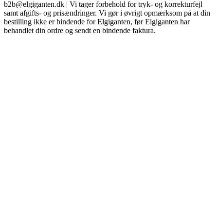
b2b@elgiganten.dk | Vi tager forbehold for tryk- og korrekturfejl
samt afgifts- og prisændringer. Vi gør i øvrigt opmærksom på at din
bestilling ikke er bindende for Elgiganten, før Elgiganten har
behandlet din ordre og sendt en bindende faktura.