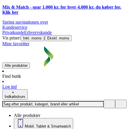
Mix & Match - spar 1.000 kr. for hver 4.000 kr. du køber for.
Klik
her
Spring navigationen over
Kundeservice
Privatkunde
Erhvervskunde
Vis priser:
|
Inkl. moms
Ekskl. moms
Mine favoritter
Alle produkter
Find butik
Log ind
Indkøbskurv
Alle produkter
Mobil, Tablet & Smartwatch