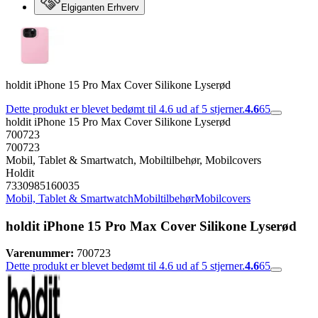
Elgiganten Erhverv
holdit iPhone 15 Pro Max Cover Silikone Lyserød
Dette produkt er blevet bedømt til 4.6 ud af 5 stjerner.
4.6
65
holdit iPhone 15 Pro Max Cover Silikone Lyserød
700723
700723
Mobil, Tablet & Smartwatch, Mobiltilbehør, Mobilcovers
Holdit
7330985160035
Mobil, Tablet & Smartwatch
Mobiltilbehør
Mobilcovers
holdit iPhone 15 Pro Max Cover Silikone Lyserød
Varenummer:
700723
Dette produkt er blevet bedømt til 4.6 ud af 5 stjerner.
4.6
65