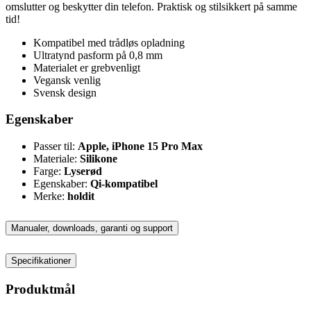
omslutter og beskytter din telefon. Praktisk og stilsikkert på samme
tid!
Kompatibel med trådløs opladning
Ultratynd pasform på 0,8 mm
Materialet er grebvenligt
Vegansk venlig
Svensk design
Egenskaber
Passer til:
Apple, iPhone 15 Pro Max
Materiale:
Silikone
Farge:
Lyserød
Egenskaber:
Qi-kompatibel
Merke:
holdit
Manualer, downloads, garanti og support
Specifikationer
Produktmål