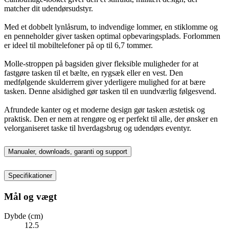
matcher dit udendørsudstyr.
Med et dobbelt lynlåsrum, to indvendige lommer, en stiklomme og
en penneholder giver tasken optimal opbevaringsplads. Forlommen
er ideel til mobiltelefoner på op til 6,7 tommer.
Molle-stroppen på bagsiden giver fleksible muligheder for at
fastgøre tasken til et bælte, en rygsæk eller en vest. Den
medfølgende skulderrem giver yderligere mulighed for at bære
tasken. Denne alsidighed gør tasken til en uundværlig følgesvend.
Afrundede kanter og et moderne design gør tasken æstetisk og
praktisk. Den er nem at rengøre og er perfekt til alle, der ønsker en
velorganiseret taske til hverdagsbrug og udendørs eventyr.
Manualer, downloads, garanti og support
Specifikationer
Mål og vægt
Dybde (cm)
12.5