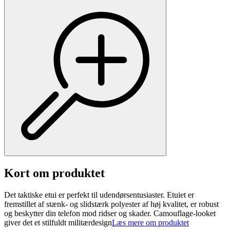
Kort om produktet
Det taktiske etui er perfekt til udendørsentusiaster. Etuiet er
fremstillet af stænk- og slidstærk polyester af høj kvalitet, er robust
og beskytter din telefon mod ridser og skader. Camouflage-looket
giver det et stilfuldt militærdesign
Læs mere om produktet