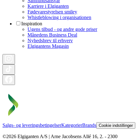
Samfundsansvar
Karriere i Elgiganten
Fødevarestyrelsen smiley
Whistleblowing i organisationen
Inspiration
Ugens tilbud - og andre gode priser
Månedens Business Deal
Nyhedsbrev til erhverv
Elgigantens Magasin
Salgs- og leveringsbetingelser
Kategorier
Brands
Cookie indstillinger
©2026 Elgiganten A/S | Arne Jacobsens Allé 16, 2. - 2300