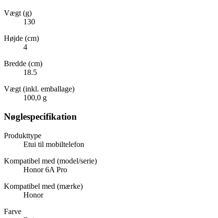
Vægt (g)
130
Højde (cm)
4
Bredde (cm)
18.5
Vægt (inkl. emballage)
100,0 g
Nøglespecifikation
Produkttype
Etui til mobiltelefon
Kompatibel med (model/serie)
Honor 6A Pro
Kompatibel med (mærke)
Honor
Farve