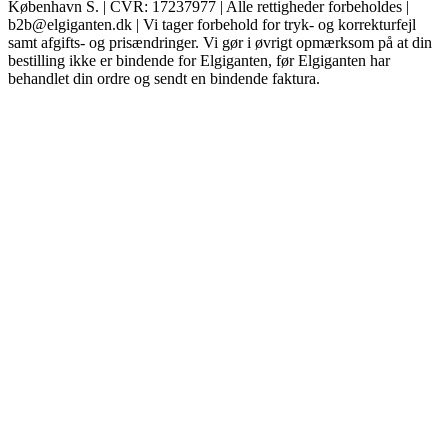
København S. | CVR: 17237977 | Alle rettigheder forbeholdes |
b2b@elgiganten.dk | Vi tager forbehold for tryk- og korrekturfejl
samt afgifts- og prisændringer. Vi gør i øvrigt opmærksom på at din
bestilling ikke er bindende for Elgiganten, før Elgiganten har
behandlet din ordre og sendt en bindende faktura.