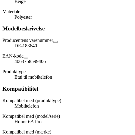
Beige
Materiale
Polyester
Modelbeskrivelse
Producentens varenummer
DE-183640
EAN-kode
4063758599406
Produkttype
Etui til mobiltelefon
Kompatibilitet
Kompatibel med (produkttype)
Mobiltelefon
Kompatibel med (model/serie)
Honor 6A Pro
Kompatibel med (mærke)